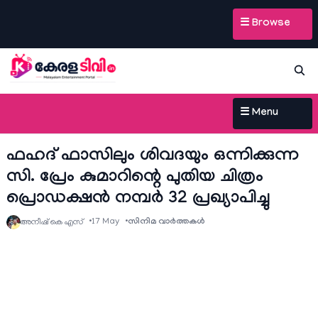
☰ Browse
☰ Menu
ഫഹദ് ഫാസിലും ശിവദയും ഒന്നിക്കുന്ന
സി. പ്രേം കുമാറിന്റെ പുതിയ ചിത്രം
പ്രൊഡക്ഷൻ നമ്പർ 32 പ്രഖ്യാപിച്ചു
17 May
സിനിമ വാര്‍ത്തകള്‍
അനീഷ്‌ കെ എസ്