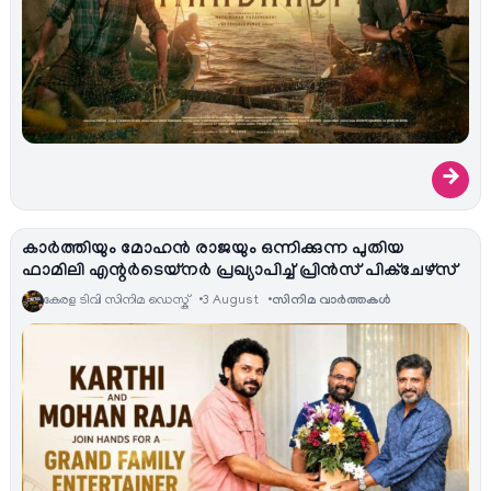
→
കാർത്തിയും മോഹൻ രാജയും ഒന്നിക്കുന്ന പുതിയ
ഫാമിലി എന്റർടെയ്‌നർ പ്രഖ്യാപിച്ച് പ്രിൻസ് പിക്ചേഴ്സ്
കേരള ടിവി സിനിമ ഡെസ്ക്
3 August
സിനിമ വാര്‍ത്തകള്‍