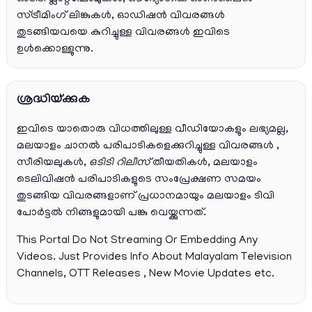
സ്ട്രീമിംഗ് ലിങ്കുകൾ, ഓഡിഷൻ വിവരങ്ങൾ
തുടങ്ങിയവയെ കുറിച്ചുള്ള വിവരങ്ങൾ ഇവിടെ
ഉൾക്കൊള്ളുന്നു.
ശ്രദ്ധിയ്ക്കുക
ഇവിടെ യാതൊരു വിധത്തിലുള്ള വീഡിയോകളും ലഭ്യമല്ല,
മലയാളം ചാനല്‍ പരിപാടികളെക്കുറിച്ചുള്ള വിവരങ്ങള്‍ ,
സീരിയലുകള്‍,
ഒടിടി റിലീസ്
തീയതികള്‍, മലയാളം
ടെലിവിഷന്‍ പരിപാടികളുടെ സംപ്രേക്ഷണ സമയം
തുടങ്ങിയ വിവരങ്ങളാണ് പ്രധാനമായും മലയാളം ടിവി
പോര്‍ട്ടല്‍ നിങ്ങളുമായി പങ്കു വെയ്ക്കുന്നത്.
This Portal Do Not Streaming Or Embedding Any
Videos. Just Provides Info About Malayalam Television
Channels, OTT Releases , New Movie Updates etc.