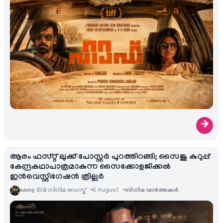
→
ആരം ഫസ്റ്റ് ലുക്ക് പോസ്റ്റർ പുറത്തിറങ്ങി; സൈജു കുറുപ്പ്
കേന്ദ്രകഥാപാത്രമാകുന്ന സൈക്കോളജിക്കൽ
ഇൻവെസ്റ്റിഗേഷൻ ത്രില്ലർ
കേരള ടിവി സിനിമ ഡെസ്ക്
6 August
സിനിമ വാര്‍ത്തകള്‍