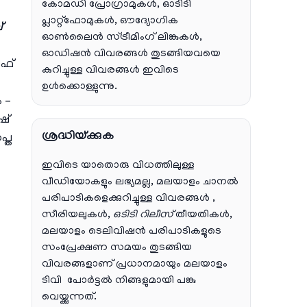
കോമഡി പ്രോഗ്രാമുകൾ, ഓടിടി
പ്ലാറ്റ്‌ഫോമുകൾ, ഔദ്യോഗിക
്
ഓൺലൈൻ സ്ട്രീമിംഗ് ലിങ്കുകൾ,
ഓഡിഷൻ വിവരങ്ങൾ തുടങ്ങിയവയെ
ഫ്
കുറിച്ചുള്ള വിവരങ്ങൾ ഇവിടെ
ഉൾക്കൊള്ളുന്നു.
 –
ഷ്
ശ്രദ്ധിയ്ക്കുക
പ്ത
ഇവിടെ യാതൊരു വിധത്തിലുള്ള
വീഡിയോകളും ലഭ്യമല്ല, മലയാളം ചാനല്‍
പരിപാടികളെക്കുറിച്ചുള്ള വിവരങ്ങള്‍ ,
സീരിയലുകള്‍,
ഒടിടി റിലീസ്
തീയതികള്‍,
മലയാളം ടെലിവിഷന്‍ പരിപാടികളുടെ
സംപ്രേക്ഷണ സമയം തുടങ്ങിയ
വിവരങ്ങളാണ് പ്രധാനമായും മലയാളം
ടിവി പോര്‍ട്ടല്‍ നിങ്ങളുമായി പങ്കു
വെയ്ക്കുന്നത്.