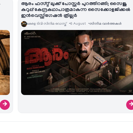
ം
ആരം ഫസ്റ്റ് ലുക്ക് പോസ്റ്റർ പുറത്തിറങ്ങി; സൈജു
കുറുപ്പ് കേന്ദ്രകഥാപാത്രമാകുന്ന സൈക്കോളജിക്കൽ
ഇൻവെസ്റ്റിഗേഷൻ ത്രില്ലർ
കേരള ടിവി സിനിമ ഡെസ്ക്
6 August
സിനിമ വാര്‍ത്തകള്‍
→