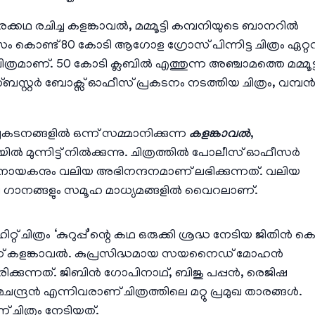
ിരക്കഥ രചിച്ച കളങ്കാവൽ, മമ്മൂട്ടി കമ്പനിയുടെ ബാനറിൽ
വസം കൊണ്ട് 80 കോടി ആഗോള ഗ്രോസ് പിന്നിട്ട ചിത്രം ഏറ്റവ
ിത്രമാണ്. 50 കോടി ക്ലബിൽ എത്തുന്ന അഞ്ചാമത്തെ മമ്മൂട്
്ബസ്റ്റർ ബോക്സ് ഓഫീസ് പ്രകടനം നടത്തിയ ചിത്രം, വമ്പ
പ്രകടനങ്ങളിൽ ഒന്ന് സമ്മാനിക്കുന്ന
കളങ്കാവൽ
,
ൽ മുന്നിട്ട് നിൽക്കുന്നു. ചിത്രത്തിൽ പോലീസ് ഓഫീസർ
നായകനും വലിയ അഭിനന്ദനമാണ് ലഭിക്കുന്നത്. വലിയ
ിലെ ഗാനങ്ങളും സമൂഹ മാധ്യമങ്ങളിൽ വൈറലാണ്.
ത്രം ‘കുറുപ്പ്’ന്റെ കഥ ഒരുക്കി ശ്രദ്ധ നേടിയ ജിതിൻ ക
ാണ് കളങ്കാവൽ. കുപ്രസിദ്ധമായ സയനൈഡ് മോഹൻ
ിക്കുന്നത്. ജിബിൻ ഗോപിനാഥ്, ബിജു പപ്പൻ, രെജിഷ
്ദ്രൻ എന്നിവരാണ് ചിത്രത്തിലെ മറ്റു പ്രമുഖ താരങ്ങൾ.
ാണ് ചിത്രം നേടിയത്.