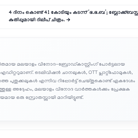
4 ദിനം കൊണ്ട് 41 കോടിയും കടന്ന് ‘ഭ.ഭ.ബ’; ബ്ലോക്ക്ബസ്റ്
കുതിപ്പുമായി ദിലീപ് ചിത്രം. →
തമായ മലയാളം വിനോദ-ബ്രോഡ്കാസ്റ്റിംഗ് പോർട്ടലായ
 എഡിറ്ററുമാണ്. ടെലിവിഷൻ ചാനലുകൾ, OTT പ്ലാറ്റ്‌ഫോമുകൾ,
െ പുതുക്കലുകൾ എന്നിവ റിപ്പോർട്ട് ചെയ്തുകൊണ്ട് ഏകദേശം
പത്തുള്ള അദ്ദേഹം, മലയാളം വിനോദ വാർത്തകൾക്കും പ്രേക്ഷക
മായ ഒരു സ്രോതസ്സായി മാറിയിട്ടുണ്ട്.