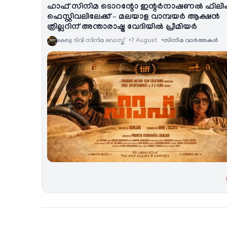
ഹാഫ് സിനിമ ടൊറന്റോ ഇന്റർനാഷണൽ ഫിലി
ഫെസ്റ്റിവലിലേക്ക് – മലയാള വാമ്പയർ ആക്ഷൻ
ത്രില്ലറിന് അന്താരാഷ്ട്ര വേദിയിൽ പ്രീമിയർ
കേരള ടിവി സിനിമ ഡെസ്ക്
7 August
സിനിമ വാര്‍ത്തകള്‍