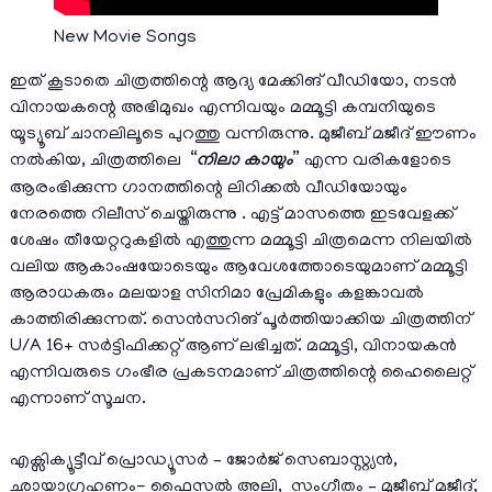
New Movie Songs
ഇത് കൂടാതെ ചിത്രത്തിന്റെ ആദ്യ മേക്കിങ് വീഡിയോ, നടൻ
വിനായകന്റെ അഭിമുഖം എന്നിവയും മമ്മൂട്ടി കമ്പനിയുടെ
യൂട്യൂബ് ചാനലിലൂടെ പുറത്തു വന്നിരുന്നു. മുജീബ് മജീദ് ഈണം
നൽകിയ, ചിത്രത്തിലെ “
നിലാ കായും
” എന്ന വരികളോടെ
ആരംഭിക്കുന്ന ഗാനത്തിന്റെ ലിറിക്കൽ വീഡിയോയും
നേരത്തെ റിലീസ് ചെയ്തിരുന്നു . എട്ട് മാസത്തെ ഇടവേളക്ക്
ശേഷം തീയേറ്ററുകളിൽ എത്തുന്ന മമ്മൂട്ടി ചിത്രമെന്ന നിലയിൽ
വലിയ ആകാംഷയോടെയും ആവേശത്തോടെയുമാണ് മമ്മൂട്ടി
ആരാധകരും മലയാള സിനിമാ പ്രേമികളും കളങ്കാവൽ
കാത്തിരിക്കുന്നത്. സെൻസറിങ് പൂർത്തിയാക്കിയ ചിത്രത്തിന്
U/A 16+ സർട്ടിഫിക്കറ്റ് ആണ് ലഭിച്ചത്. മമ്മൂട്ടി, വിനായകൻ
എന്നിവരുടെ ഗംഭീര പ്രകടനമാണ് ചിത്രത്തിന്റെ ഹൈലൈറ്റ്
എന്നാണ് സൂചന.
എക്സിക്യൂട്ടീവ് പ്രൊഡ്യൂസർ – ജോർജ് സെബാസ്റ്റ്യൻ,
ഛായാഗ്രഹണം- ഫൈസൽ അലി, സംഗീതം – മുജീബ് മജീദ്,