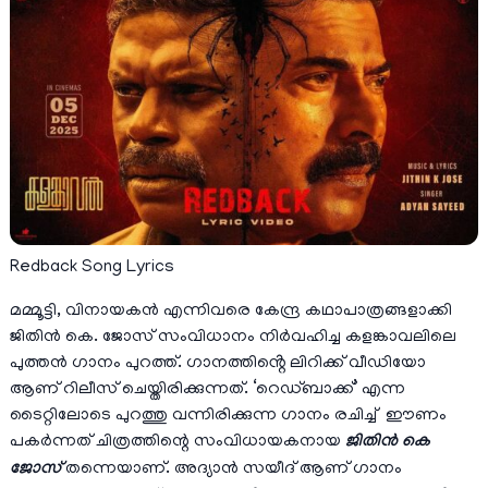
Redback Song Lyrics
മമ്മൂട്ടി, വിനായകൻ എന്നിവരെ കേന്ദ്ര കഥാപാത്രങ്ങളാക്കി
ജിതിൻ കെ. ജോസ് സംവിധാനം നിർവഹിച്ച കളങ്കാവലിലെ
പുത്തൻ ഗാനം പുറത്ത്. ഗാനത്തിൻ്റെ ലിറിക്ക് വീഡിയോ
ആണ് റിലീസ് ചെയ്തിരിക്കുന്നത്. ‘റെഡ്ബാക്ക്’ എന്ന
ടൈറ്റിലോടെ പുറത്തു വന്നിരിക്കുന്ന ഗാനം രചിച്ച് ഈണം
പകർന്നത് ചിത്രത്തിന്റെ സംവിധായകനായ
ജിതിൻ കെ
ജോസ്
തന്നെയാണ്. അദ്യാൻ സയീദ് ആണ് ഗാനം