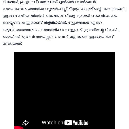
റിപ്പോർട്ടുകളാണ് വരുന്നത്. ദുൽഖർ സൽമാൻ
നായകനായെത്തിയ സൂപ്പർഹിറ്റ് ചിത്രം ‘കുറുപ്പ്’ന്റെ കഥ ഒരുക്കി
ശ്രദ്ധ നേടിയ ജിതിൻ കെ ജോസ് ആദ്യമായി സംവിധാനം
ചെയ്യുന്ന ചിത്രമാണ്
കളങ്കാവൽ
. പ്രേക്ഷകർ ഏറെ
ആവേശത്തോടെ കാത്തിരിക്കുന്ന ഈ ചിത്രത്തിന്റെ ടീസർ,
ട്രെയ്‌ലർ എന്നിവയെല്ലാം വമ്പൻ പ്രേക്ഷക ശ്രദ്ധയാണ്
നേടിയത്.