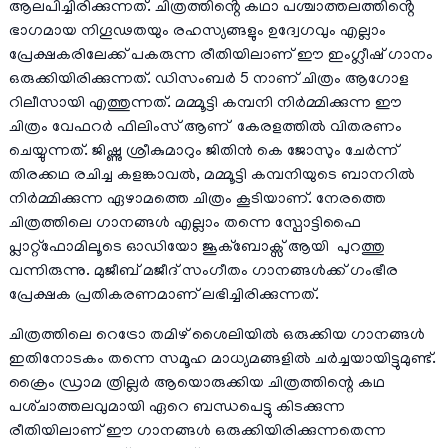
ആലപിച്ചിരിക്കുന്നത്. ചിത്രത്തിൻ്റെ കഥാ പശ്ചാത്തലത്തിൻ്റെ
ഭാഗമായ നിഗൂഢതയും രഹസ്യങ്ങളും ഉദ്വേഗവും എല്ലാം
പ്രേക്ഷകരിലേക്ക് പകരുന്ന രീതിയിലാണ് ഈ ഇംഗ്ലീഷ് ഗാനം
ഒരുക്കിയിരിക്കുന്നത്. ഡിസംബർ 5 നാണ് ചിത്രം ആഗോള
റിലീസായി എത്തുന്നത്. മമ്മൂട്ടി കമ്പനി നിർമ്മിക്കുന്ന ഈ
ചിത്രം വേഫറർ ഫിലിംസ് ആണ് കേരളത്തിൽ വിതരണം
ചെയ്യുന്നത്. ജിഷ്ണു ശ്രീകുമാറും ജിതിൻ കെ ജോസും ചേർന്ന്
തിരക്കഥ രചിച്ച കളങ്കാവൽ, മമ്മൂട്ടി കമ്പനിയുടെ ബാനറിൽ
നിർമ്മിക്കുന്ന ഏഴാമത്തെ ചിത്രം കൂടിയാണ്. നേരത്തെ
ചിത്രത്തിലെ ഗാനങ്ങൾ എല്ലാം തന്നെ സ്പോട്ടിഫൈ
പ്ലാറ്റ്ഫോമിലൂടെ ഓഡിയോ ജൂക്ബോക്സ് ആയി പുറത്തു
വന്നിരുന്നു. മുജീബ് മജീദ് സംഗീതം ഗാനങ്ങൾക്ക് ഗംഭീര
പ്രേക്ഷക പ്രതികരണമാണ് ലഭിച്ചിരിക്കുന്നത്.
ചിത്രത്തിലെ റെട്രോ തമിഴ് ശൈലിയിൽ ഒരുക്കിയ ഗാനങ്ങൾ
ഇതിനോടകം തന്നെ സമൂഹ മാധ്യമങ്ങളിൽ ചർച്ചയായിട്ടുമുണ്ട്.
ക്രൈം ഡ്രാമ ത്രില്ലർ ആയൊരുക്കിയ ചിത്രത്തിന്റെ കഥ
പശ്‌ചാത്തലവുമായി ഏറെ ബന്ധപെട്ടു കിടക്കുന്ന
രീതിയിലാണ് ഈ ഗാനങ്ങൾ ഒരുക്കിയിരിക്കുന്നതെന്ന