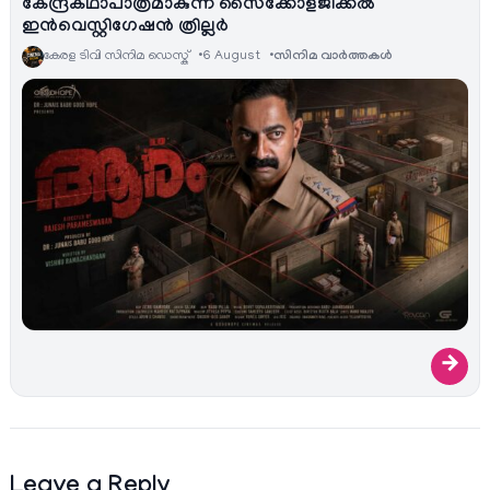
കേന്ദ്രകഥാപാത്രമാകുന്ന സൈക്കോളജിക്കൽ
ഇൻവെസ്റ്റിഗേഷൻ ത്രില്ലർ
കേരള ടിവി സിനിമ ഡെസ്ക്
6 August
സിനിമ വാര്‍ത്തകള്‍
→
Leave a Reply