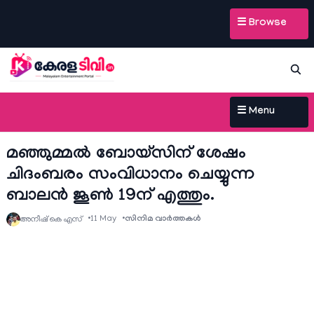
☰ Browse
☰ Menu
മഞ്ഞുമ്മൽ ബോയ്സിന് ശേഷം
ചിദംബരം സംവിധാനം ചെയ്യുന്ന
ബാലൻ ജൂൺ 19ന് എത്തും.
11 May
സിനിമ വാര്‍ത്തകള്‍
അനീഷ്‌ കെ എസ്