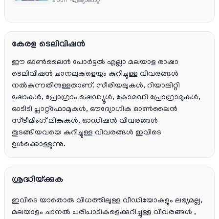
9 Jun
ഏഷ്യാനെറ്റ്‌
കേരള ടെലിവിഷൻ
ഈ ഓൺലൈൻ പോർട്ടൽ എല്ലാ മലയാള ഭാഷാ
ടെലിവിഷൻ ചാനലുകളെയും കുറിച്ചുള്ള വിവരങ്ങൾ
നൽകുന്നതിനുള്ളതാണ്. സീരിയലുകൾ, റിയാലിറ്റി
ഷോകൾ, പ്രോഗ്രാം ഷെഡ്യൂൾ, കോമഡി പ്രോഗ്രാമുകൾ,
ഓടിടി പ്ലാറ്റ്‌ഫോമുകൾ, ഔദ്യോഗിക ഓൺലൈൻ
സ്ട്രീമിംഗ് ലിങ്കുകൾ, ഓഡിഷൻ വിവരങ്ങൾ
തുടങ്ങിയവയെ കുറിച്ചുള്ള വിവരങ്ങൾ ഇവിടെ
ഉൾക്കൊള്ളുന്നു.
ശ്രദ്ധിയ്ക്കുക
ഇവിടെ യാതൊരു വിധത്തിലുള്ള വീഡിയോകളും ലഭ്യമല്ല,
മലയാളം ചാനല്‍ പരിപാടികളെക്കുറിച്ചുള്ള വിവരങ്ങള്‍ ,