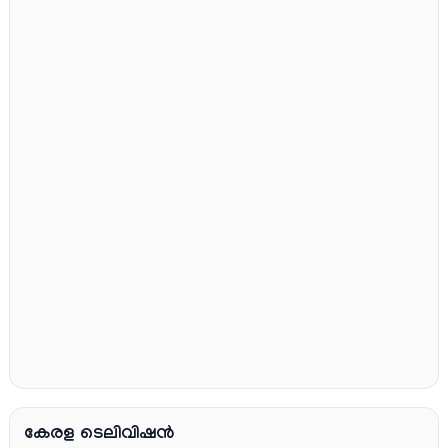
കേരള ടെലിവിഷൻ