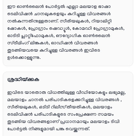
ഈ ഓൺലൈൻ പോർട്ടൽ എല്ലാ മലയാള ഭാഷാ
ടെലിവിഷൻ ചാനലുകളെയും കുറിച്ചുള്ള വിവരങ്ങൾ
നൽകുന്നതിനുള്ളതാണ്. സീരിയലുകൾ, റിയാലിറ്റി
ഷോകൾ, പ്രോഗ്രാം ഷെഡ്യൂൾ, കോമഡി പ്രോഗ്രാമുകൾ,
ഓടിടി പ്ലാറ്റ്‌ഫോമുകൾ, ഔദ്യോഗിക ഓൺലൈൻ
സ്ട്രീമിംഗ് ലിങ്കുകൾ, ഓഡിഷൻ വിവരങ്ങൾ
തുടങ്ങിയവയെ കുറിച്ചുള്ള വിവരങ്ങൾ ഇവിടെ
ഉൾക്കൊള്ളുന്നു.
ശ്രദ്ധിയ്ക്കുക
ഇവിടെ യാതൊരു വിധത്തിലുള്ള വീഡിയോകളും ലഭ്യമല്ല,
മലയാളം ചാനല്‍ പരിപാടികളെക്കുറിച്ചുള്ള വിവരങ്ങള്‍ ,
സീരിയലുകള്‍,
ഒടിടി റിലീസ്
തീയതികള്‍, മലയാളം
ടെലിവിഷന്‍ പരിപാടികളുടെ സംപ്രേക്ഷണ സമയം
തുടങ്ങിയ വിവരങ്ങളാണ് പ്രധാനമായും മലയാളം ടിവി
പോര്‍ട്ടല്‍ നിങ്ങളുമായി പങ്കു വെയ്ക്കുന്നത്.