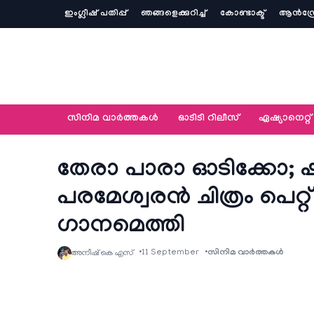
ഇംഗ്ലീഷ് പതിപ്പ്
ഞങ്ങളെക്കുറിച്ച്‌
കോണ്ടാക്ട്
ആൻഡ്ര
സിനിമ വാര്‍ത്തകള്‍
ഓടിടി റിലീസ്
ഏഷ്യാനെറ്റ്‌
തേരാ പാരാ ഓടിക്കോ; 
പരമേശ്വരൻ ചിത്രം പെറ്
ഗാനമെത്തി
11 September
സിനിമ വാര്‍ത്തകള്‍
അനീഷ്‌ കെ എസ്