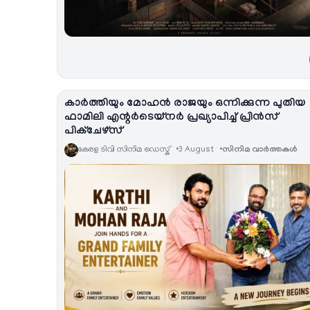
കാർത്തിയും മോഹൻ രാജയും ഒന്നിക്കുന്ന പുതിയ
ഫാമിലി എന്റർടെയ്‌നർ പ്രഖ്യാപിച്ച് പ്രിൻസ്
പിക്ചേഴ്സ്
കേരള ടിവി സിനിമ ഡെസ്ക്
3 August
സിനിമ വാര്‍ത്തകള്‍