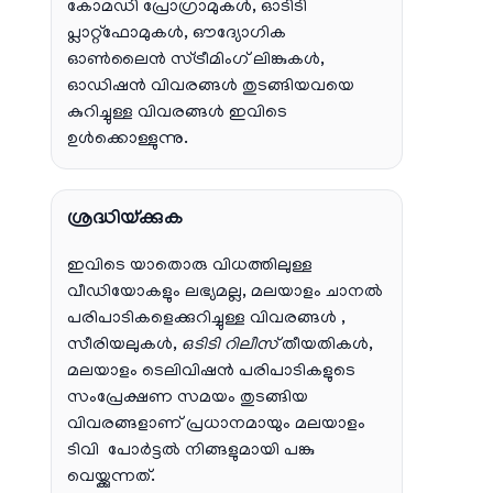
കോമഡി പ്രോഗ്രാമുകൾ, ഓടിടി
പ്ലാറ്റ്‌ഫോമുകൾ, ഔദ്യോഗിക
ഓൺലൈൻ സ്ട്രീമിംഗ് ലിങ്കുകൾ,
ഓഡിഷൻ വിവരങ്ങൾ തുടങ്ങിയവയെ
കുറിച്ചുള്ള വിവരങ്ങൾ ഇവിടെ
ഉൾക്കൊള്ളുന്നു.
ശ്രദ്ധിയ്ക്കുക
ഇവിടെ യാതൊരു വിധത്തിലുള്ള
വീഡിയോകളും ലഭ്യമല്ല, മലയാളം ചാനല്‍
പരിപാടികളെക്കുറിച്ചുള്ള വിവരങ്ങള്‍ ,
സീരിയലുകള്‍,
ഒടിടി റിലീസ്
തീയതികള്‍,
മലയാളം ടെലിവിഷന്‍ പരിപാടികളുടെ
സംപ്രേക്ഷണ സമയം തുടങ്ങിയ
വിവരങ്ങളാണ് പ്രധാനമായും മലയാളം
ടിവി പോര്‍ട്ടല്‍ നിങ്ങളുമായി പങ്കു
വെയ്ക്കുന്നത്.