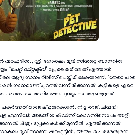
റഫുദീനും, ശ്രീ ഗോകുലം മൂവീസിൻറ്റെ ബാനറിൽ
്രം “
പെറ്റ് ഡിറ്റക്ടീവ്
” പ്രേക്ഷകരിലേക്ക് എത്താൻ
തിലെ ആദ്യ ഗാനം റിലീസ് ചെയ്തിരിക്കുകയാണ്. “തേരാ പാ
 ഗാനമാണ് പുറത്ത് വന്നിരിക്കുന്നത്. കുട്ടികളെ ഏറെ
ൽ മനോഹരമായ അനിമേഷൻ ദൃശ്യങ്ങൾ ആണുള്ളത്.
കർന്നത് രാജേഷ് മുരുകേശൻ. നിള രാജ്, ചിന്മയി
്രഭു എന്നിവർ അടങ്ങിയ കിഡ്സ് കോറസിനൊപ്പം അദ്രി
നത്. ചിത്രം പ്രേക്ഷകർക്ക് മുന്നിൽ എത്തിക്കുന്നത്
ഗോകുലം മൂവീസാണ്. ഷറഫുദ്ദീൻ, അനുപമ പരമേശ്വരൻ