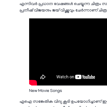
എന്നിവർ പ്രധാന വേഷങ്ങൾ ചെയ്യുന്ന ചിത്ര
പ്രനീഷ് വിജയനും ജയ് വിഷ്ണുവും ചേർന്നാണ് ചിത്രം
New Movie Songs
എഐ സങ്കേതിക വിദ്യ കൂടി ഉപയോഗിച്ചാണ് ഇന്ന്