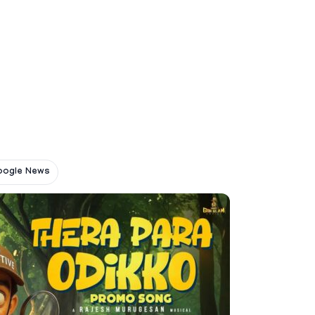
oogle News