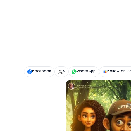
Facebook
X
WhatsApp
Follow on G