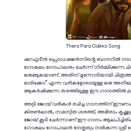
Thera Para Odikko Song
ഷറഫുദീൻ പ്രൊഡക്ഷൻസിന്റെ ബാനറിൽ നടൻ ഷ
ഗോകുലം ഗോപാലനും ചേർന്ന് നിർമ്മിക്കുന്ന ചിത
ഒരുങ്ങുകയാണ്. അതിന് മുന്നോടിയായി ചിത്രത്
ഓടിക്കോ” എന്ന വരികളോടെയുള്ള ഒരു അനിമേഷൻ
ആകർഷിക്കുന്ന തരത്തിലുള്ള ഈ ഗാനത്തി
അദ്രി ജോയ് വരികൾ രചിച്ച ഗാനത്തിന് ഈണം പ
കിരൺലാൽ, സമന്വിത ശരത്ത്, അഭിരാം കൃഷ്ണപ
ജോയ് കൂടി ചേർന്നാണ് ഈ ഗാനം ആലപിച്ചിരിക്കുന്
ഗോകുലം ഗോപാലൻ നേതൃത്വം നൽകുന്ന ശ്രീ 