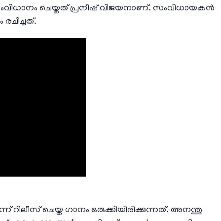
ം സംവിധാനം ചെയ്തത് പ്രനീഷ് വിജയനാണ്. സംവിധായകൻ
 രചിച്ചത്.
 റിലീസ് ചെയ്ത ഗാനം ഒരുക്കിയിരിക്കുന്നത്. അനന്തു