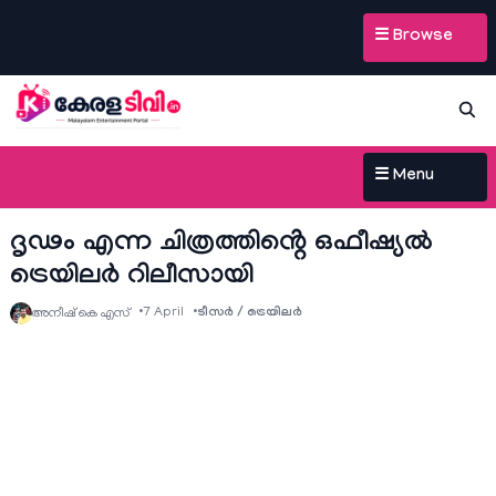
☰ Browse
☰ Menu
ദൃഢം എന്ന ചിത്രത്തിൻ്റെ ഒഫീഷ്യൽ
ട്രെയിലർ റിലീസായി
7 April
ടീസര്‍ / ട്രെയിലര്‍
അനീഷ്‌ കെ എസ്