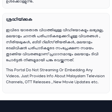
ഉൾക്കൊള്ളുന്നു.
ശ്രദ്ധിയ്ക്കുക
ഇവിടെ യാതൊരു വിധത്തിലുള്ള വീഡിയോകളും ലഭ്യമല്ല,
മലയാളം ചാനല്‍ പരിപാടികളെക്കുറിച്ചുള്ള വിവരങ്ങള്‍ ,
സീരിയലുകള്‍,
ഒടിടി റിലീസ്
തീയതികള്‍, മലയാളം
ടെലിവിഷന്‍ പരിപാടികളുടെ സംപ്രേക്ഷണ സമയം
തുടങ്ങിയ വിവരങ്ങളാണ് പ്രധാനമായും മലയാളം ടിവി
പോര്‍ട്ടല്‍ നിങ്ങളുമായി പങ്കു വെയ്ക്കുന്നത്.
This Portal Do Not Streaming Or Embedding Any
Videos. Just Provides Info About Malayalam Television
Channels, OTT Releases , New Movie Updates etc.