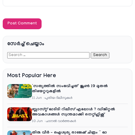
സേര്‍ച്ച്‌ ചെയ്യാം
Most Popular Here
‘സത്യത്തിൽ സംഭവിച്ചത്’ ജൂൺ 19 മുതൽ
തിയേറ്ററുകളിൽ
11 Jun
പുതിയ റിലീസുകള്‍
ബ്ലാസ്റ്റ് ഓടിടി റിലീസ് എപ്പോൾ ? ഡിജിറ്റൽ
അവകാശങ്ങൾ സ്വന്തമാക്കി നെറ്റ്ഫ്ലിക്സ്
10 Jun
ചാനല്‍ വാര്‍ത്തകള്‍
തിരു വീർ – ഐശ്വര്യ രാജേഷ് ചിത്രം ” ഓ