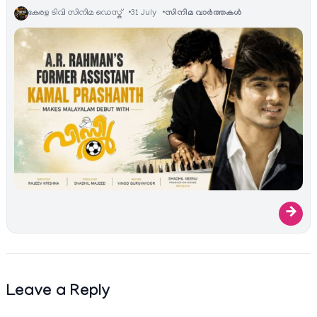
കേരള ടിവി സിനിമ ഡെസ്ക്
31 July
സിനിമ വാര്‍ത്തകള്‍
→
Leave a Reply