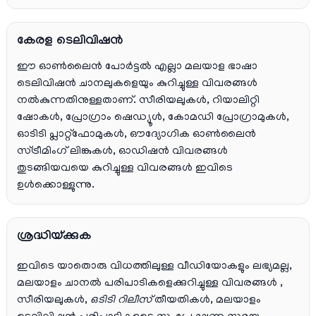
കേരള ടെലിവിഷൻ
ഈ ഓൺലൈൻ പോർട്ടൽ എല്ലാ മലയാള ഭാഷാ
ടെലിവിഷൻ ചാനലുകളെയും കുറിച്ചുള്ള വിവരങ്ങൾ
നൽകുന്നതിനുള്ളതാണ്. സീരിയലുകൾ, റിയാലിറ്റി
ഷോകൾ, പ്രോഗ്രാം ഷെഡ്യൂൾ, കോമഡി പ്രോഗ്രാമുകൾ,
ഓടിടി പ്ലാറ്റ്‌ഫോമുകൾ, ഔദ്യോഗിക ഓൺലൈൻ
സ്ട്രീമിംഗ് ലിങ്കുകൾ, ഓഡിഷൻ വിവരങ്ങൾ
തുടങ്ങിയവയെ കുറിച്ചുള്ള വിവരങ്ങൾ ഇവിടെ
ഉൾക്കൊള്ളുന്നു.
ശ്രദ്ധിയ്ക്കുക
ഇവിടെ യാതൊരു വിധത്തിലുള്ള വീഡിയോകളും ലഭ്യമല്ല,
മലയാളം ചാനല്‍ പരിപാടികളെക്കുറിച്ചുള്ള വിവരങ്ങള്‍ ,
സീരിയലുകള്‍,
ഒടിടി റിലീസ്
തീയതികള്‍, മലയാളം