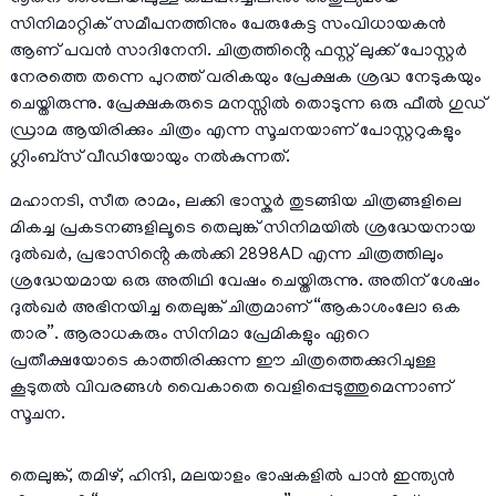
സിനിമാറ്റിക് സമീപനത്തിനും പേരുകേട്ട സംവിധായകൻ
ആണ് പവൻ സാദിനേനി. ചിത്രത്തിൻ്റെ ഫസ്റ്റ് ലുക്ക് പോസ്റ്റർ
നേരത്തെ തന്നെ പുറത്ത് വരികയും പ്രേക്ഷക ശ്രദ്ധ നേടുകയും
ചെയ്തിരുന്നു. പ്രേക്ഷകരുടെ മനസ്സിൽ തൊടുന്ന ഒരു ഫീൽ ഗുഡ്
ഡ്രാമ ആയിരിക്കും ചിത്രം എന്ന സൂചനയാണ് പോസ്റ്ററുകളും
ഗ്ലിംബ്സ് വീഡിയോയും നൽകുന്നത്.
മഹാനടി, സീത രാമം, ലക്കി ഭാസ്കർ തുടങ്ങിയ ചിത്രങ്ങളിലെ
മികച്ച പ്രകടനങ്ങളിലൂടെ തെലുങ്ക് സിനിമയിൽ ശ്രദ്ധേയനായ
ദുൽഖർ, പ്രഭാസിൻ്റെ കൽക്കി 2898AD എന്ന ചിത്രത്തിലും
ശ്രദ്ധേയമായ ഒരു അതിഥി വേഷം ചെയ്തിരുന്നു. അതിന് ശേഷം
ദുൽഖർ അഭിനയിച്ച തെലുങ്ക് ചിത്രമാണ് “ആകാശംലോ ഒക
താര”. ആരാധകരും സിനിമാ പ്രേമികളും ഏറെ
പ്രതീക്ഷയോടെ കാത്തിരിക്കുന്ന ഈ ചിത്രത്തെക്കുറിചുള്ള
കൂടുതൽ വിവരങ്ങൾ വൈകാതെ വെളിപ്പെടുത്തുമെന്നാണ്
സൂചന.
തെലുങ്ക്, തമിഴ്, ഹിന്ദി, മലയാളം ഭാഷകളിൽ പാൻ ഇന്ത്യൻ