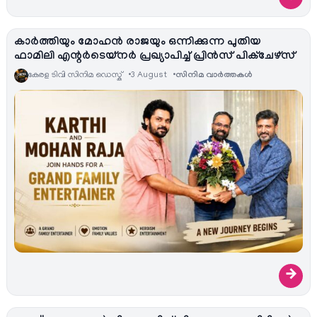
കാർത്തിയും മോഹൻ രാജയും ഒന്നിക്കുന്ന പുതിയ
ഫാമിലി എന്റർടെയ്‌നർ പ്രഖ്യാപിച്ച് പ്രിൻസ് പിക്ചേഴ്സ്
കേരള ടിവി സിനിമ ഡെസ്ക്
3 August
സിനിമ വാര്‍ത്തകള്‍
→