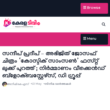
☰ Browse
☰ Menu
സന്ദീപ് പ്രദീപ് – അഭിജിത് ജോസഫ്
ചിത്രം ‘കോസ്മിക് സാംസൺ’ ഫസ്റ്റ്
ലുക്ക് പുറത്ത് ; നിർമ്മാണം വീക്കെൻഡ്
ബ്ളോക്ബസ്റ്റേഴ്സ്, ഡി ഗ്രൂപ്പ്
10 May
സിനിമ വാര്‍ത്തകള്‍
അനീഷ്‌ കെ എസ്