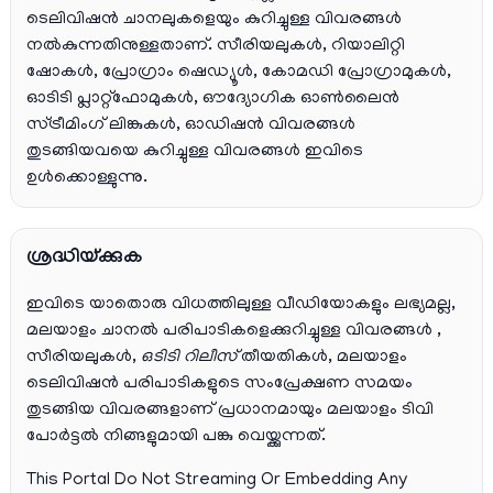
ടെലിവിഷൻ ചാനലുകളെയും കുറിച്ചുള്ള വിവരങ്ങൾ
നൽകുന്നതിനുള്ളതാണ്. സീരിയലുകൾ, റിയാലിറ്റി
ഷോകൾ, പ്രോഗ്രാം ഷെഡ്യൂൾ, കോമഡി പ്രോഗ്രാമുകൾ,
ഓടിടി പ്ലാറ്റ്‌ഫോമുകൾ, ഔദ്യോഗിക ഓൺലൈൻ
സ്ട്രീമിംഗ് ലിങ്കുകൾ, ഓഡിഷൻ വിവരങ്ങൾ
തുടങ്ങിയവയെ കുറിച്ചുള്ള വിവരങ്ങൾ ഇവിടെ
ഉൾക്കൊള്ളുന്നു.
ശ്രദ്ധിയ്ക്കുക
ഇവിടെ യാതൊരു വിധത്തിലുള്ള വീഡിയോകളും ലഭ്യമല്ല,
മലയാളം ചാനല്‍ പരിപാടികളെക്കുറിച്ചുള്ള വിവരങ്ങള്‍ ,
സീരിയലുകള്‍,
ഒടിടി റിലീസ്
തീയതികള്‍, മലയാളം
ടെലിവിഷന്‍ പരിപാടികളുടെ സംപ്രേക്ഷണ സമയം
തുടങ്ങിയ വിവരങ്ങളാണ് പ്രധാനമായും മലയാളം ടിവി
പോര്‍ട്ടല്‍ നിങ്ങളുമായി പങ്കു വെയ്ക്കുന്നത്.
This Portal Do Not Streaming Or Embedding Any