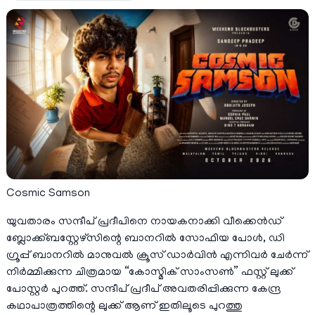
Cosmic Samson
യുവതാരം സന്ദീപ് പ്രദീപിനെ നായകനാക്കി വീക്കെൻഡ്
ബ്ലോക്ക്ബസ്റ്റേഴ്സിന്റെ ബാനറിൽ സോഫിയ പോൾ, ഡി
ഗ്രൂപ്പ് ബാനറിൽ മാനുവൽ ക്രൂസ് ഡാർവിൻ എന്നിവർ ചേർന്ന്
നിർമ്മിക്കുന്ന ചിത്രമായ “കോസ്മിക് സാംസൺ” ഫസ്റ്റ് ലുക്ക്
പോസ്റ്റർ പുറത്ത്. സന്ദീപ് പ്രദീപ് അവതരിപ്പിക്കുന്ന കേന്ദ്ര
കഥാപാത്രത്തിന്റെ ലുക്ക് ആണ് ഇതിലൂടെ പുറത്തു