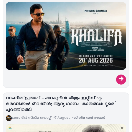
→
സംഗീത് പ്രതാപ് – ഷറഫുദീൻ ചിത്രം ഇറ്റ്സ് എ
മെഡിക്കൽ മിറക്കിൾ; ആദ്യ ഗാനം ‘കാതങ്ങൾ ദൂരെ’
പുറത്തിറങ്ങി
കേരള ടിവി സിനിമ ഡെസ്ക്
7 August
സിനിമ വാര്‍ത്തകള്‍