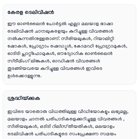
കേരള ടെലിവിഷൻ
ഈ ഓൺലൈൻ പോർട്ടൽ എല്ലാ മലയാള ഭാഷാ
ടെലിവിഷൻ ചാനലുകളെയും കുറിച്ചുള്ള വിവരങ്ങൾ
നൽകുന്നതിനുള്ളതാണ്. സീരിയലുകൾ, റിയാലിറ്റി
ഷോകൾ, പ്രോഗ്രാം ഷെഡ്യൂൾ, കോമഡി പ്രോഗ്രാമുകൾ,
ഓടിടി പ്ലാറ്റ്‌ഫോമുകൾ, ഔദ്യോഗിക ഓൺലൈൻ
സ്ട്രീമിംഗ് ലിങ്കുകൾ, ഓഡിഷൻ വിവരങ്ങൾ
തുടങ്ങിയവയെ കുറിച്ചുള്ള വിവരങ്ങൾ ഇവിടെ
ഉൾക്കൊള്ളുന്നു.
ശ്രദ്ധിയ്ക്കുക
ഇവിടെ യാതൊരു വിധത്തിലുള്ള വീഡിയോകളും ലഭ്യമല്ല,
മലയാളം ചാനല്‍ പരിപാടികളെക്കുറിച്ചുള്ള വിവരങ്ങള്‍ ,
സീരിയലുകള്‍,
ഒടിടി റിലീസ്
തീയതികള്‍, മലയാളം
ടെലിവിഷന്‍ പരിപാടികളുടെ സംപ്രേക്ഷണ സമയം