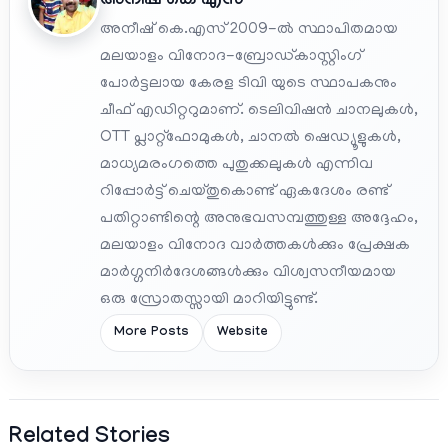
അനീഷ്‌ കെ എസ്
അനീഷ് കെ.എസ് 2009-ൽ സ്ഥാപിതമായ
മലയാളം വിനോദ-ബ്രോഡ്കാസ്റ്റിംഗ്
പോർട്ടലായ കേരള ടിവി യുടെ സ്ഥാപകനും
ചീഫ് എഡിറ്ററുമാണ്. ടെലിവിഷൻ ചാനലുകൾ,
OTT പ്ലാറ്റ്‌ഫോമുകൾ, ചാനൽ ഷെഡ്യൂളുകൾ,
മാധ്യമരംഗത്തെ പുതുക്കലുകൾ എന്നിവ
റിപ്പോർട്ട് ചെയ്തുകൊണ്ട് ഏകദേശം രണ്ട്
പതിറ്റാണ്ടിന്റെ അനുഭവസമ്പത്തുള്ള അദ്ദേഹം,
മലയാളം വിനോദ വാർത്തകൾക്കും പ്രേക്ഷക
മാർഗ്ഗനിർദേശങ്ങൾക്കും വിശ്വസനീയമായ
ഒരു സ്രോതസ്സായി മാറിയിട്ടുണ്ട്.
More Posts
Website
Related Stories