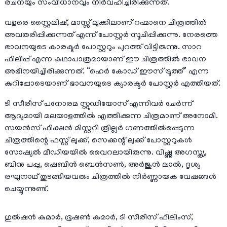
രചനയും സംവിധാനവും നിർവഹിച്ചിരിക്കുന്നത്.
വളരെ സ്റ്റൈലിഷ്, മാസ്സ് ലുക്കിലാണ് റഹ്മാനെ ചിത്രത്തിൽ
അവതരിപ്പിക്കുന്നത് എന്ന് പോസ്റ്റർ സൂചിപ്പിക്കുന്നു. നേരത്തെ
ഭാവനയുടെ കാരക്ടർ പോസ്റ്ററും പുറത്ത് വിട്ടിരുന്നു. സാറ
ഫിലിപ്പ് എന്ന കഥാപാത്രമായാണ് ഈ ചിത്രത്തിൽ ഭാവന
അഭിനയിച്ചിരിക്കുന്നത്. “ഹെർ കോഡ് ഈസ് ട്രൂത്ത്” എന്ന
കുറിപ്പോടെയാണ് ഭാവനയുടെ ക്യാരക്ടർ പോസ്റ്റർ എത്തിയത്.
ടി സീരീസ് പനോരമ സ്റ്റുഡിയോസ് എന്നിവർ ചേർന്ന്
ആദ്യമായി മലയാളത്തിൽ എത്തിക്കുന്ന ചിത്രമാണ് അനോമി.
സയൻസ് ഫിക്ഷൻ മിസ്റ്ററി ത്രില്ലർ ഗണത്തിൽപ്പെടുന്ന
ചിത്രത്തിന്റെ ഫസ്റ്റ് ലുക്ക്, സെക്കന്റ് ലുക്ക് പോസ്റ്ററുകൾ
സോഷ്യൽ മീഡിയയിൽ വൈറലായിരുന്നു. വിഷ്ണു അഗസ്ത്യ,
ബിനു പപ്പു, ഷെബിൻ ബെൻസൺ, അർജുൻ ലാൽ, ദൃശ്യ
രഘുനാഥ് തുടങ്ങിയവരും ചിത്രത്തിൽ നിർണ്ണായക വേഷങ്ങൾ
ചെയ്യുന്നുണ്ട്.
ഗുൽഷൻ കുമാർ, ഭൂഷൺ കുമാർ, ടി സീരീസ് ഫിലിംസ്,