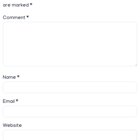
are marked
*
Comment
*
Name
*
Email
*
Website