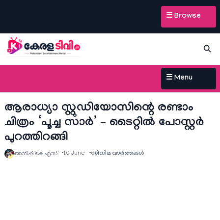
☰ Browse
☰ Menu
ആരാധ്യാ സ്റ്റുഡിയോസിന്റെ രണ്ടാം
ചിത്രം ‘പൂച്ച സാർ’ – ടൈറ്റിൽ പോസ്റ്റർ
പുറത്തിറങ്ങി
10 June
സിനിമ വാര്‍ത്തകള്‍
അനീഷ്‌ കെ എസ്