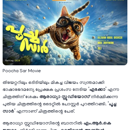
Poocha Sar Movie
തിയേറ്ററിലും ഒടിടിയിലും മികച്ച വിജയം സ്വന്തമാക്കി
ഭാഷാഭേദമന്യേ പ്രേക്ഷക പ്രശംസ നേടിയ
‘
എക്കോ
’
എന്ന
ചിത്രത്തിന് ശേഷം
ആരാധ്യാ സ്റ്റുഡിയോസ്
നിർമ്മിക്കുന്ന
പുതിയ ചിത്രത്തിന്റെ ടൈറ്റിൽ പോസ്റ്റർ പുറത്തിറങ്ങി.
‘പൂച്ച
സാർ’
എന്നാണ് ചിത്രത്തിന്റെ പേര്.
ആരാധ്യാ സ്റ്റുഡിയോസിന്റെ ബാനറിൽ
എം.ആർ.കെ