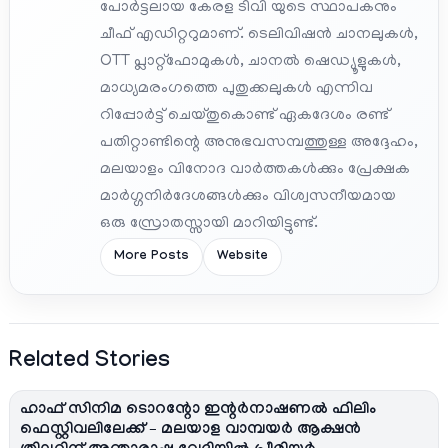
പോർട്ടലായ കേരള ടിവി യുടെ സ്ഥാപകനും
ചീഫ് എഡിറ്ററുമാണ്. ടെലിവിഷൻ ചാനലുകൾ,
OTT പ്ലാറ്റ്‌ഫോമുകൾ, ചാനൽ ഷെഡ്യൂളുകൾ,
മാധ്യമരംഗത്തെ പുതുക്കലുകൾ എന്നിവ
റിപ്പോർട്ട് ചെയ്തുകൊണ്ട് ഏകദേശം രണ്ട്
പതിറ്റാണ്ടിന്റെ അനുഭവസമ്പത്തുള്ള അദ്ദേഹം,
മലയാളം വിനോദ വാർത്തകൾക്കും പ്രേക്ഷക
മാർഗ്ഗനിർദേശങ്ങൾക്കും വിശ്വസനീയമായ
ഒരു സ്രോതസ്സായി മാറിയിട്ടുണ്ട്.
More Posts
Website
Related Stories
ഹാഫ് സിനിമ ടൊറന്റോ ഇന്റർനാഷണൽ ഫിലിം
ഫെസ്റ്റിവലിലേക്ക് – മലയാള വാമ്പയർ ആക്ഷൻ