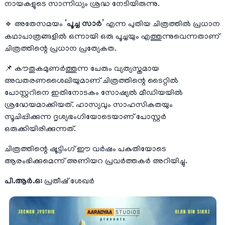
നായകളുടെ സാന്നിധ്യം ശ്രദ്ധ നേടിയിരുന്നു.
🔹 അതേസമയം
‘പൂച്ച സാർ’
എന്ന പുതിയ ചിത്രത്തിൽ പ്രധാന
കഥാപാത്രങ്ങളിൽ ഒന്നായി ഒരു പൂച്ചയും എത്തുന്നുവെന്നതാണ്
ചിത്രത്തിന്റെ പ്രധാന പ്രത്യേകത.
📌 കൗതുകമുണർത്തുന്ന പേരും വ്യത്യസ്തമായ
അവതരണശൈലിയുമാണ് ചിത്രത്തിന്റെ ടൈറ്റിൽ
പോസ്റ്ററിനെ ഇതിനോടകം സോഷ്യൽ മീഡിയയിൽ
ശ്രദ്ധേയമാക്കിയത്. ഹാസ്യവും സാഹസികതയും
സൂചിപ്പിക്കുന്ന ദൃശ്യഭംഗിയോടെയാണ് പോസ്റ്റർ
ഒരുക്കിയിരിക്കുന്നത്.
ചിത്രത്തിന്റെ ഷൂട്ടിംഗ് ഈ വർഷം പകുതിയോടെ
ആരംഭിക്കുമെന്ന് അണിയറ പ്രവർത്തകർ അറിയിച്ചു.
പി.ആർ.ഒ:
പ്രതീഷ് ശേഖർ