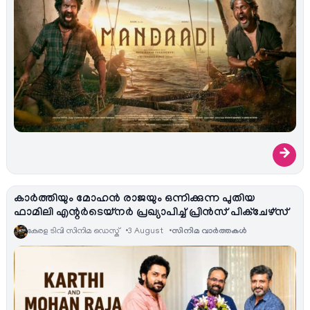
→
കാർത്തിയും മോഹൻ രാജയും ഒന്നിക്കുന്ന പുതിയ
ഫാമിലി എന്റർടെയ്‌നർ പ്രഖ്യാപിച്ച് പ്രിൻസ് പിക്ചേഴ്സ്
കേരള ടിവി സിനിമ ഡെസ്ക്
3 August
സിനിമ വാര്‍ത്തകള്‍