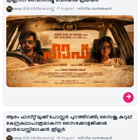
ത്രില്ലറിന് അന്താരാഷ്ട്ര വേദിയിൽ പ്രീമിയർ
കേരള ടിവി സിനിമ ഡെസ്ക്
7 August
സിനിമ വാര്‍ത്തകള്‍
→
ആരം ഫസ്റ്റ് ലുക്ക് പോസ്റ്റർ പുറത്തിറങ്ങി; സൈജു കുറുപ്പ്
കേന്ദ്രകഥാപാത്രമാകുന്ന സൈക്കോളജിക്കൽ
ഇൻവെസ്റ്റിഗേഷൻ ത്രില്ലർ
കേരള ടിവി സിനിമ ഡെസ്ക്
6 August
സിനിമ വാര്‍ത്തകള്‍