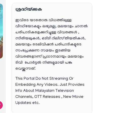
ശ്രദ്ധിയ്ക്കുക
ഇവിടെ യാതൊരു വിധത്തിലുള്ള
വീഡിയോകളും ലഭ്യമല്ല, മലയാളം ചാനല്‍
പരിപാടികളെക്കുറിച്ചുള്ള വിവരങ്ങള്‍ ,
സീരിയലുകള്‍,
ഒടിടി റിലീസ്
തീയതികള്‍,
മലയാളം ടെലിവിഷന്‍ പരിപാടികളുടെ
സംപ്രേക്ഷണ സമയം തുടങ്ങിയ
വിവരങ്ങളാണ് പ്രധാനമായും മലയാളം
ടിവി പോര്‍ട്ടല്‍ നിങ്ങളുമായി പങ്കു
വെയ്ക്കുന്നത്.
This Portal Do Not Streaming Or
Embedding Any Videos. Just Provides
Info About Malayalam Television
Channels, OTT Releases , New Movie
Updates etc.
→