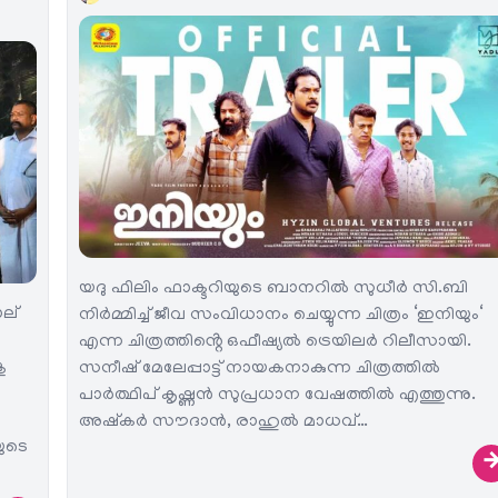
യദു ഫിലിം ഫാക്ടറിയുടെ ബാനറിൽ സുധീർ സി.ബി
ാല്
നിർമ്മിച്ച് ജീവ സംവിധാനം ചെയ്യുന്ന ചിത്രം ‘ഇനിയും‘
എന്ന ചിത്രത്തിൻ്റെ ഒഫീഷ്യൽ ട്രെയിലർ റിലീസായി.
ു
സനീഷ് മേലേപ്പാട്ട് നായകനാകുന്ന ചിത്രത്തിൽ
പാർത്ഥിപ് കൃഷ്ണൻ സുപ്രധാന വേഷത്തിൽ എത്തുന്നു.
അഷ്‌കർ സൗദാൻ, രാഹുൽ മാധവ്…
ുടെ