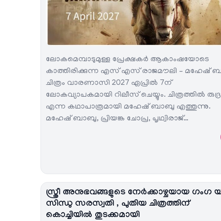
ലോകമെമ്പാടുമുള്ള പ്രേക്ഷകർ ആകാംഷയോടെ
കാത്തിരിക്കുന്ന എസ് എസ് രാജമൗലി – മഹേഷ് 
ചിത്രം വാരണാസി 2027 ഏപ്രിൽ 7ന്
ലോകവ്യാപകമായി റിലീസ് ചെയ്യും. ചിത്രത്തിൽ രുദ്ര
എന്ന കഥാപാത്രമായി മഹേഷ് ബാബു എത്തുന്നു.
മഹേഷ് ബാബു, പ്രിയങ്ക ചോപ്ര, പൃഥ്വിരാജ്…
സ്ത്രീ അനുഭവങ്ങളുടെ നേര്‍ക്കാഴ്ചയായ ഗംഗ 
സിന്ധു സരസ്വതി , പുതിയ ചിത്രത്തിന്
കൊച്ചിയില്‍ തുടക്കമായി