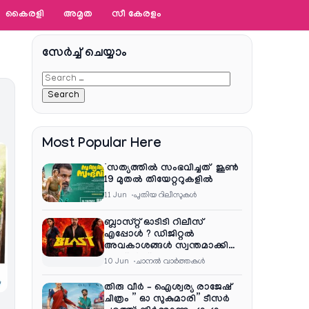
കൈരളി
അമൃത
സീ കേരളം
സേര്‍ച്ച്‌ ചെയ്യാം
Most Popular Here
‘സത്യത്തിൽ സംഭവിച്ചത്’ ജൂൺ
19 മുതൽ തിയേറ്ററുകളിൽ
11 Jun
പുതിയ റിലീസുകള്‍
ബ്ലാസ്റ്റ് ഓടിടി റിലീസ്
എപ്പോൾ ? ഡിജിറ്റൽ
അവകാശങ്ങൾ സ്വന്തമാക്കി
നെറ്റ്ഫ്ലിക്സ്
10 Jun
ചാനല്‍ വാര്‍ത്തകള്‍
തിരു വീർ – ഐശ്വര്യ രാജേഷ്
ചിത്രം ” ഓ സുകുമാരി” ടീസർ