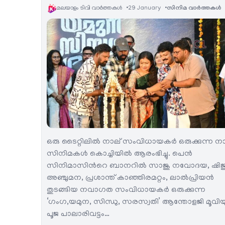
മലയാളം ടിവി വാര്‍ത്തകള്‍
29 January
സിനിമ വാര്‍ത്തകള്‍
ഒരു ടൈറ്റിലില്‍ നാല് സംവിധായകര്‍ ഒരുക്കുന്ന ന
സിനിമകള്‍ കൊച്ചിയില്‍ ആരംഭിച്ചു. പെന്‍
സിനിമാസിന്‍റെ ബാനറില്‍ സാജു നവോദയ, ഷിജ
അഞ്ചുമന, പ്രശാന്ത് കാഞ്ഞിരമറ്റം, ലാല്‍പ്രിയന്‍
തുടങ്ങിയ നവാഗത സംവിധായകര്‍ ഒരുക്കുന്ന
‘ഗംഗ,യമുന, സിന്ധു, സരസ്വതി’ ആന്തോളജി മൂവിയ
പൂജ പാലാരിവട്ടം…