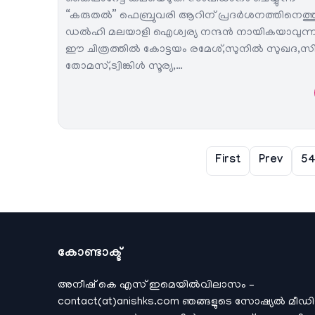
“കരുതൽ” ഫെബ്രുവരി ആറിന് പ്രദർശനത്തിനെത്തുന
ഡൽഹി മലയാളി ഐശ്വര്യ നന്ദൻ നായികയാവുന്
ഈ ചിത്രത്തിൽ കോട്ടയം രമേശ്,സുനിൽ സുഖദ,സ
തോമസ്,ട്വിങ്കിൾ സൂര്യ,…
First
Prev
5
കോണ്ടാക്ട്
അനീഷ്‌ കെ എസ് ഇമെയില്‍വിലാസം –
contact(at)anishks.com ഞങ്ങളുടെ സോഷ്യല്‍ മീഡ