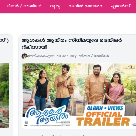
ടീസര്‍ / ട്രെയിലര്‍
സൂര്യ
മഴവിൽ മനോരമ
ഫ്ലവേര്‍സ്
് )
ആശകൾ ആയിരം സിനിമയുടെ ട്രെയിലര്‍
റിലീസായി
അനീഷ്‌ കെ എസ്
31 January
ടീസര്‍ / ട്രെയിലര്‍