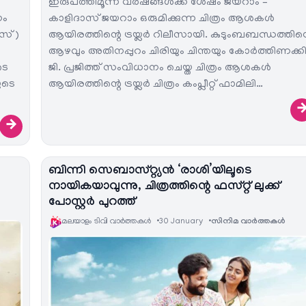
ഇരുപത്തിമൂന്ന് വർഷങ്ങൾക്ക് ശേഷം ജയറാം –
നം
കാളിദാസ് ജയറാം ഒരുമിക്കുന്ന ചിത്രം ആശകൾ
സ് )
ആയിരത്തിന്റെ ട്രയ്ലർ റിലീസായി. കുടുംബബന്ധത്തിന്
ആഴവും അതിനപ്പുറം ചിരിയും ചിന്തയും കോർത്തിണക്ക
ടെ
ജി. പ്രജിത്ത് സംവിധാനം ചെയ്ത ചിത്രം ആശകൾ
ുടെ
ആയിരത്തിന്റെ ട്രയ്ലർ ചിത്രം കംപ്ലീറ്റ് ഫാമിലി…
→
ബിന്നി സെബാസ്റ്റ്യന്‍ ‘രാശി’യിലൂടെ
നായികയാവുന്നു, ചിത്രത്തിന്റെ ഫസ്റ്റ് ലുക്ക്
പോസ്റ്റർ പുറത്ത്
മലയാളം ടിവി വാര്‍ത്തകള്‍
30 January
സിനിമ വാര്‍ത്തകള്‍