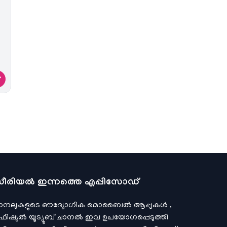
→
ീരിയല്‍ ഇന്നത്തെ എപ്പിസോഡ്
ാനലുകളുടെ ഔദ്യോഗിക മൊബൈല്‍ ആപ്പുകള്‍ ,
ഫിഷ്യല്‍ യൂട്യൂബ് ചാനല്‍ ഇവ ഉപയോഗപ്പെടുത്തി