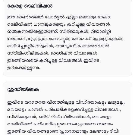
കേരള ടെലിവിഷൻ
ഈ ഓൺലൈൻ പോർട്ടൽ എല്ലാ മലയാള ഭാഷാ
ടെലിവിഷൻ ചാനലുകളെയും കുറിച്ചുള്ള വിവരങ്ങൾ
നൽകുന്നതിനുള്ളതാണ്. സീരിയലുകൾ, റിയാലിറ്റി
ഷോകൾ, പ്രോഗ്രാം ഷെഡ്യൂൾ, കോമഡി പ്രോഗ്രാമുകൾ,
ഓടിടി പ്ലാറ്റ്‌ഫോമുകൾ, ഔദ്യോഗിക ഓൺലൈൻ
സ്ട്രീമിംഗ് ലിങ്കുകൾ, ഓഡിഷൻ വിവരങ്ങൾ
തുടങ്ങിയവയെ കുറിച്ചുള്ള വിവരങ്ങൾ ഇവിടെ
ഉൾക്കൊള്ളുന്നു.
ശ്രദ്ധിയ്ക്കുക
ഇവിടെ യാതൊരു വിധത്തിലുള്ള വീഡിയോകളും ലഭ്യമല്ല,
മലയാളം ചാനല്‍ പരിപാടികളെക്കുറിച്ചുള്ള വിവരങ്ങള്‍ ,
സീരിയലുകള്‍,
ഒടിടി റിലീസ്
തീയതികള്‍, മലയാളം
ടെലിവിഷന്‍ പരിപാടികളുടെ സംപ്രേക്ഷണ സമയം
തുടങ്ങിയ വിവരങ്ങളാണ് പ്രധാനമായും മലയാളം ടിവി