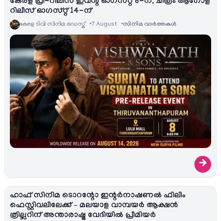
കേരള പ്രീ-റിലീസ് ഇവന്റ് ഓഗസ്റ്റ് 8-ന്, ചിത്രം ആഗോള
റിലീസ് ഓഗസ്റ്റ് 14-ന്
കേരള ടിവി സിനിമ ഡെസ്ക്
7 August
സിനിമ വാര്‍ത്തകള്‍
→
ഹാഫ് സിനിമ ടൊറന്റോ ഇന്റർനാഷണൽ ഫിലിം
ഫെസ്റ്റിവലിലേക്ക് – മലയാള വാമ്പയർ ആക്ഷൻ
ത്രില്ലറിന് അന്താരാഷ്ട്ര വേദിയിൽ പ്രീമിയർ