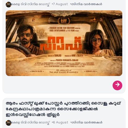
കേരള ടിവി സിനിമ ഡെസ്ക്
7 August
സിനിമ വാര്‍ത്തകള്‍
→
ആരം ഫസ്റ്റ് ലുക്ക് പോസ്റ്റർ പുറത്തിറങ്ങി; സൈജു കുറുപ്പ്
കേന്ദ്രകഥാപാത്രമാകുന്ന സൈക്കോളജിക്കൽ
ഇൻവെസ്റ്റിഗേഷൻ ത്രില്ലർ
കേരള ടിവി സിനിമ ഡെസ്ക്
6 August
സിനിമ വാര്‍ത്തകള്‍