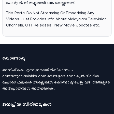
പോര്‍ട്ടല്‍ നിങ്ങളുമായി പങ്കു വെയ്ക്കുന്നത്.
This Portal Do Not Streaming Or Embedding Any
Videos. Just Provides Info About Malayalam Television
Channels, OTT Releases , New Movie Updates etc.
കോണ്ടാക്ട്
അനീഷ്‌ കെ എസ് ഇമെയില്‍വിലാസം –
contact(at)anishks.com ഞങ്ങളുടെ സോഷ്യല്‍ മീഡിയ
പ്രൊഫൈലുകള്‍ അല്ലെങ്കില്‍
കോണ്ടാക്ട്
പേജു വഴി നിങ്ങളുടെ
അഭിപ്രായങ്ങള്‍ അറിയിക്കുക.
ജനപ്രിയ സീരിയലുകള്‍