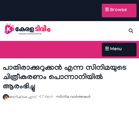
☰ Browse
☰ Menu
പാതിരാക്കുറുക്കൻ എന്ന സിനിമയുടെ
ചിത്രീകരണം പൊന്നാനിയിൽ
ആരംഭിച്ചു
17 April
സിനിമ വാര്‍ത്തകള്‍
അനീഷ്‌ കെ എസ്