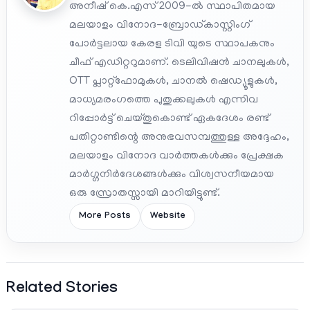
അനീഷ് കെ.എസ് 2009-ൽ സ്ഥാപിതമായ
മലയാളം വിനോദ-ബ്രോഡ്കാസ്റ്റിംഗ്
പോർട്ടലായ കേരള ടിവി യുടെ സ്ഥാപകനും
ചീഫ് എഡിറ്ററുമാണ്. ടെലിവിഷൻ ചാനലുകൾ,
OTT പ്ലാറ്റ്‌ഫോമുകൾ, ചാനൽ ഷെഡ്യൂളുകൾ,
മാധ്യമരംഗത്തെ പുതുക്കലുകൾ എന്നിവ
റിപ്പോർട്ട് ചെയ്തുകൊണ്ട് ഏകദേശം രണ്ട്
പതിറ്റാണ്ടിന്റെ അനുഭവസമ്പത്തുള്ള അദ്ദേഹം,
മലയാളം വിനോദ വാർത്തകൾക്കും പ്രേക്ഷക
മാർഗ്ഗനിർദേശങ്ങൾക്കും വിശ്വസനീയമായ
ഒരു സ്രോതസ്സായി മാറിയിട്ടുണ്ട്.
More Posts
Website
Related Stories