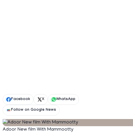
Facebook
X
WhatsApp
Follow on Google News
Adoor New film With Mammootty