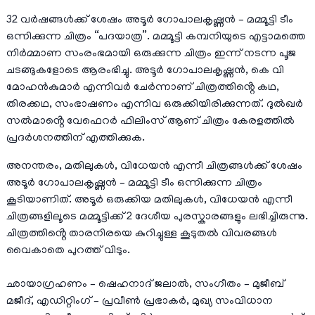
32 വർഷങ്ങൾക്ക് ശേഷം അടൂർ ഗോപാലകൃഷ്ണൻ – മമ്മൂട്ടി ടീം
ഒന്നിക്കുന്ന ചിത്രം “പദയാത്ര”. മമ്മൂട്ടി കമ്പനിയുടെ എട്ടാമത്തെ
നിർമ്മാണ സംരംഭമായി ഒരുക്കുന്ന ചിത്രം ഇന്ന് നടന്ന പൂജ
ചടങ്ങുകളോടെ ആരംഭിച്ചു. അടൂർ ഗോപാലകൃഷ്ണൻ, കെ വി
മോഹൻകുമാർ എന്നിവർ ചേർന്നാണ് ചിത്രത്തിൻ്റെ കഥ,
തിരക്കഥ, സംഭാഷണം എന്നിവ ഒരുക്കിയിരിക്കുന്നത്. ദുൽഖർ
സൽമാൻ്റെ വേഫെറർ ഫിലിംസ് ആണ് ചിത്രം കേരളത്തിൽ
പ്രദർശനത്തിന് എത്തിക്കുക.
അനന്തരം, മതിലുകൾ, വിധേയൻ എന്നീ ചിത്രങ്ങൾക്ക് ശേഷം
അടൂർ ഗോപാലകൃഷ്ണൻ – മമ്മൂട്ടി ടീം ഒന്നിക്കുന്ന ചിത്രം
കൂടിയാണിത്. അടൂർ ഒരുക്കിയ മതിലുകൾ, വിധേയൻ എന്നീ
ചിത്രങ്ങളിലൂടെ മമ്മൂട്ടിക്ക് 2 ദേശീയ പുരസ്കാരങ്ങളും ലഭിച്ചിരുന്നു.
ചിത്രത്തിൻ്റെ താരനിരയെ കുറിച്ചുള്ള കൂടുതൽ വിവരങ്ങൾ
വൈകാതെ പുറത്ത് വിടും.
ഛായാഗ്രഹണം – ഷെഹനാദ് ജലാൽ, സംഗീതം – മുജീബ്
മജീദ്, എഡിറ്റിംഗ് – പ്രവീൺ പ്രഭാകർ, മുഖ്യ സംവിധാന