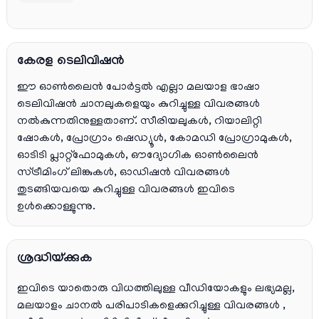
കേരള ടെലിവിഷൻ
ഈ ഓൺലൈൻ പോർട്ടൽ എല്ലാ മലയാള ഭാഷാ
ടെലിവിഷൻ ചാനലുകളെയും കുറിച്ചുള്ള വിവരങ്ങൾ
നൽകുന്നതിനുള്ളതാണ്. സീരിയലുകൾ, റിയാലിറ്റി
ഷോകൾ, പ്രോഗ്രാം ഷെഡ്യൂൾ, കോമഡി പ്രോഗ്രാമുകൾ,
ഓടിടി പ്ലാറ്റ്‌ഫോമുകൾ, ഔദ്യോഗിക ഓൺലൈൻ
സ്ട്രീമിംഗ് ലിങ്കുകൾ, ഓഡിഷൻ വിവരങ്ങൾ
തുടങ്ങിയവയെ കുറിച്ചുള്ള വിവരങ്ങൾ ഇവിടെ
ഉൾക്കൊള്ളുന്നു.
ശ്രദ്ധിയ്ക്കുക
ഇവിടെ യാതൊരു വിധത്തിലുള്ള വീഡിയോകളും ലഭ്യമല്ല,
മലയാളം ചാനല്‍ പരിപാടികളെക്കുറിച്ചുള്ള വിവരങ്ങള്‍ ,