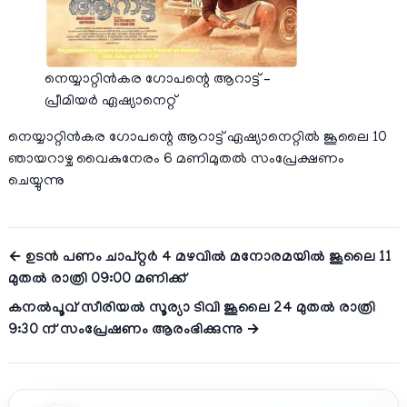
നെയ്യാറ്റിൻകര ഗോപന്റെ ആറാട്ട് –
പ്രീമിയര്‍ ഏഷ്യാനെറ്റ്‌
നെയ്യാറ്റിൻകര ഗോപന്റെ ആറാട്ട് ഏഷ്യാനെറ്റിൽ ജൂലൈ 10
ഞായറാഴ്ച വൈകുനേരം 6 മണിമുതൽ സംപ്രേക്ഷണം
ചെയ്യുന്നു
← ഉടൻ പണം ചാപ്റ്റർ 4 മഴവിൽ മനോരമയിൽ ജൂലൈ 11
മുതൽ രാത്രി 09:00 മണിക്ക്
കനൽപൂവ് സീരിയല്‍ സൂര്യാ ടിവി ജൂലൈ 24 മുതൽ രാത്രി
9:30 ന് സംപ്രേഷണം ആരംഭിക്കുന്നു →