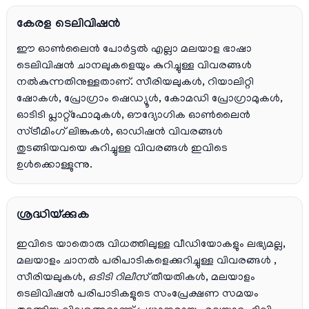
കേരള ടെലിവിഷൻ
ഈ ഓൺലൈൻ പോർട്ടൽ എല്ലാ മലയാള ഭാഷാ
ടെലിവിഷൻ ചാനലുകളെയും കുറിച്ചുള്ള വിവരങ്ങൾ
നൽകുന്നതിനുള്ളതാണ്. സീരിയലുകൾ, റിയാലിറ്റി
ഷോകൾ, പ്രോഗ്രാം ഷെഡ്യൂൾ, കോമഡി പ്രോഗ്രാമുകൾ,
ഓടിടി പ്ലാറ്റ്‌ഫോമുകൾ, ഔദ്യോഗിക ഓൺലൈൻ
സ്ട്രീമിംഗ് ലിങ്കുകൾ, ഓഡിഷൻ വിവരങ്ങൾ
തുടങ്ങിയവയെ കുറിച്ചുള്ള വിവരങ്ങൾ ഇവിടെ
ഉൾക്കൊള്ളുന്നു.
ശ്രദ്ധിയ്ക്കുക
ഇവിടെ യാതൊരു വിധത്തിലുള്ള വീഡിയോകളും ലഭ്യമല്ല,
മലയാളം ചാനല്‍ പരിപാടികളെക്കുറിച്ചുള്ള വിവരങ്ങള്‍ ,
സീരിയലുകള്‍,
ഒടിടി റിലീസ്
തീയതികള്‍, മലയാളം
ടെലിവിഷന്‍ പരിപാടികളുടെ സംപ്രേക്ഷണ സമയം