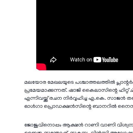
മലയോര മേഖലയുടെ പശ്ചാത്തലത്തിൽ പ്ലാന്റർ
പ്രമേയമാക്കുന്നത്. ഷാജി കൈലാസിന്റെ ഹിറ്റ് 
എന്നിവയ്ക്ക് രചന നിർവ്വഹിച്ച എ.കെ. സാജൻ 
ഓൾഗാ പ്രൊഡക്ഷൻസിന്റെ ബാനറിൽ നൈസി റെജി
ജോജുവിനൊപ്പം ആക്ഷൻ റാണി വാണി വിശ്വ