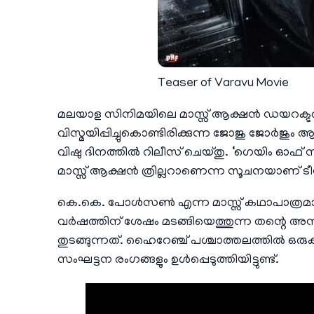
Teaser of Varavu Movie
മലയാള സിനിമയിലെ മാസ്സ് ആക്ഷൻ ഡയറക്ടർ
വിസ്മയിപ്പിച്ചുകൊണ്ടിരിക്കുന്ന ജോജു ജോർജും
വിഷു ദിനത്തിൽ റിലീസ് ചെയ്തു. ‘ഗെയിം ഓഫ
മാസ്സ് ആക്ഷൻ ത്രില്ലറാണെന്ന സൂചനയാണ് ട
കെ.കെ. പോൾസൺ എന്ന മാസ്സ് കഥാപാത്രമായാ
വർഷത്തിന് ശേഷം മടങ്ങിയെത്തുന്ന തന്റെ
തുടങ്ങുന്നത്. ഹൈറേഞ്ച് പശ്ചാത്തലത്തിൽ ഒരുക
സംഘട്ടന രംഗങ്ങളും ഉൾപ്പെടുത്തിയിട്ടുണ്ട്.