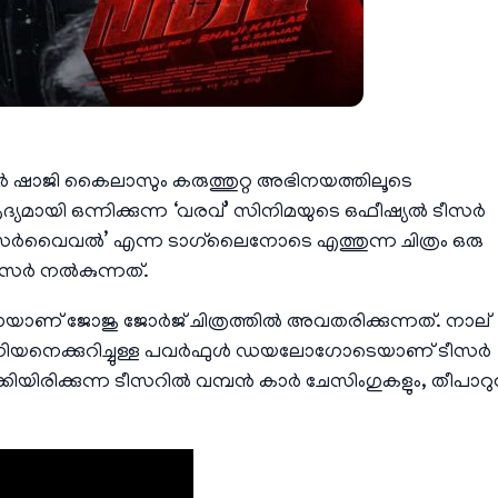
 ഷാജി കൈലാസും കരുത്തുറ്റ അഭിനയത്തിലൂടെ
 ആദ്യമായി ഒന്നിക്കുന്ന ‘വരവ്’ സിനിമയുടെ ഒഫീഷ്യൽ ടീസർ
് സർവൈവൽ’ എന്ന ടാഗ്‌ലൈനോടെ എത്തുന്ന ചിത്രം ഒരു
ീസർ നൽകുന്നത്.
ണ് ജോജു ജോർജ് ചിത്രത്തിൽ അവതരിക്കുന്നത്. നാല്
 അനിയനെക്കുറിച്ചുള്ള പവർഫുൾ ഡയലോഗോടെയാണ് ടീസർ
്കിയിരിക്കുന്ന ടീസറിൽ വമ്പൻ കാർ ചേസിംഗുകളും, തീപാറു