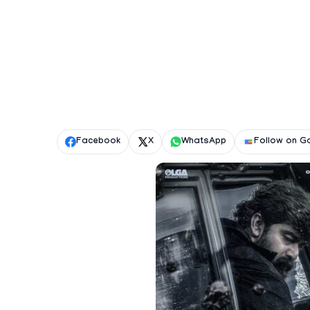
Facebook
X
WhatsApp
Follow on G