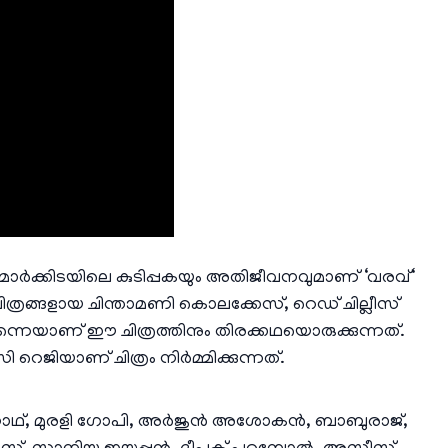
മാർക്കിടയിലെ കുടിപ്പകയും അതിജീവനവുമാണ് ‘വരവ്‘
ചിത്രങ്ങളായ ചിന്താമണി കൊലക്കേസ്, റെഡ് ചില്ലീസ്
തന്നെയാണ് ഈ ചിത്രത്തിനും തിരക്കഥയൊരുക്കുന്നത്.
യാണ് ചിത്രം നിർമ്മിക്കുന്നത്.
നാഥ്, മുരളി ഗോപി, അർജുൻ അശോകൻ, ബാബുരാജ്,