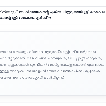
നിയാട്ടം” സംവിധായകൻ്റെ പുതിയ ചിത്രവുമായി ശ്രീ ഗോകുല
ൻ്റെ ശ്രീ ഗോകുലം മൂവീസ് →
തമായ മലയാളം വിനോദ-ബ്രോഡ്കാസ്റ്റിംഗ് പോർട്ടലായ
 എഡിറ്ററുമാണ്. ടെലിവിഷൻ ചാനലുകൾ, OTT പ്ലാറ്റ്‌ഫോമുകൾ,
െ പുതുക്കലുകൾ എന്നിവ റിപ്പോർട്ട് ചെയ്തുകൊണ്ട് ഏകദേശം
പത്തുള്ള അദ്ദേഹം, മലയാളം വിനോദ വാർത്തകൾക്കും പ്രേക്ഷക
മായ ഒരു സ്രോതസ്സായി മാറിയിട്ടുണ്ട്.