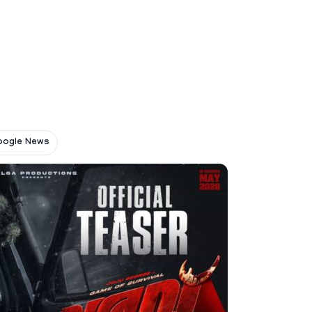
oogle News