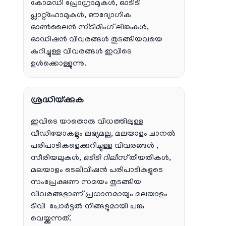
കോമഡി പ്രോഗ്രാമുകൾ, ഓടിടി
പ്ലാറ്റ്‌ഫോമുകൾ, ഔദ്യോഗിക
ഓൺലൈൻ സ്ട്രീമിംഗ് ലിങ്കുകൾ,
ഓഡിഷൻ വിവരങ്ങൾ തുടങ്ങിയവയെ
കുറിച്ചുള്ള വിവരങ്ങൾ ഇവിടെ
ഉൾക്കൊള്ളുന്നു.
ശ്രദ്ധിയ്ക്കുക
ഇവിടെ യാതൊരു വിധത്തിലുള്ള
വീഡിയോകളും ലഭ്യമല്ല, മലയാളം ചാനല്‍
പരിപാടികളെക്കുറിച്ചുള്ള വിവരങ്ങള്‍ ,
സീരിയലുകള്‍,
ഒടിടി റിലീസ്
തീയതികള്‍,
മലയാളം ടെലിവിഷന്‍ പരിപാടികളുടെ
സംപ്രേക്ഷണ സമയം തുടങ്ങിയ
വിവരങ്ങളാണ് പ്രധാനമായും മലയാളം
ടിവി പോര്‍ട്ടല്‍ നിങ്ങളുമായി പങ്കു
വെയ്ക്കുന്നത്.