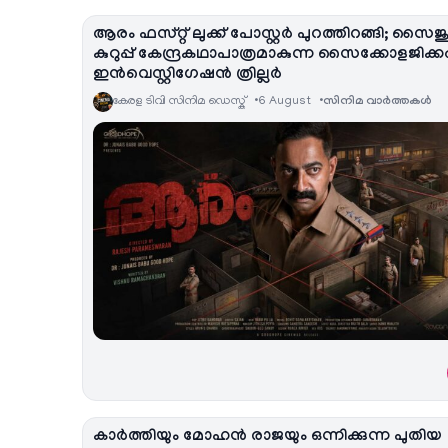
ആരം ഫസ്റ്റ് ലുക്ക് പോസ്റ്റർ പുറത്തിറങ്ങി; സൈജ
കുറുപ്പ് കേന്ദ്രകഥാപാത്രമാകുന്ന സൈക്കോളജിക്
ഇൻവെസ്റ്റിഗേഷൻ ത്രില്ലർ
കേരള ടിവി സിനിമ ഡെസ്ക്
6 August
സിനിമ വാര്‍ത്തകള്‍
കാർത്തിയും മോഹൻ രാജയും ഒന്നിക്കുന്ന പുതിയ