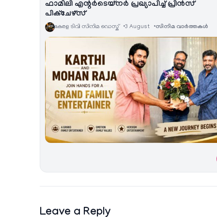
ഫാമിലി എന്റർടെയ്‌നർ പ്രഖ്യാപിച്ച് പ്രിൻസ്
പിക്ചേഴ്സ്
കേരള ടിവി സിനിമ ഡെസ്ക്
3 August
സിനിമ വാര്‍ത്തകള്‍
Leave a Reply