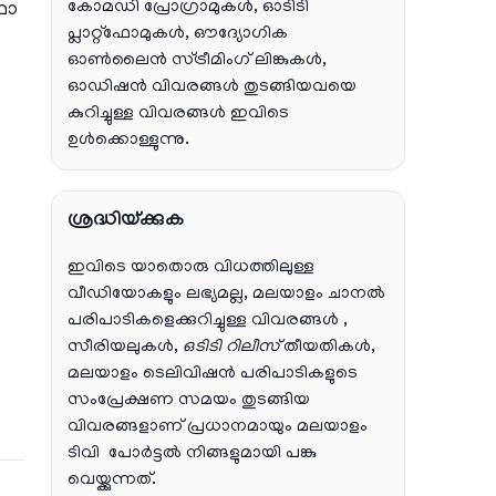
കോമഡി പ്രോഗ്രാമുകൾ, ഓടിടി
ഥാ
പ്ലാറ്റ്‌ഫോമുകൾ, ഔദ്യോഗിക
ഓൺലൈൻ സ്ട്രീമിംഗ് ലിങ്കുകൾ,
ഓഡിഷൻ വിവരങ്ങൾ തുടങ്ങിയവയെ
കുറിച്ചുള്ള വിവരങ്ങൾ ഇവിടെ
ഉൾക്കൊള്ളുന്നു.
ഡ
ശ്രദ്ധിയ്ക്കുക
ഇവിടെ യാതൊരു വിധത്തിലുള്ള
വീഡിയോകളും ലഭ്യമല്ല, മലയാളം ചാനല്‍
പരിപാടികളെക്കുറിച്ചുള്ള വിവരങ്ങള്‍ ,
സീരിയലുകള്‍,
ഒടിടി റിലീസ്
തീയതികള്‍,
മലയാളം ടെലിവിഷന്‍ പരിപാടികളുടെ
സംപ്രേക്ഷണ സമയം തുടങ്ങിയ
വിവരങ്ങളാണ് പ്രധാനമായും മലയാളം
ടിവി പോര്‍ട്ടല്‍ നിങ്ങളുമായി പങ്കു
വെയ്ക്കുന്നത്.