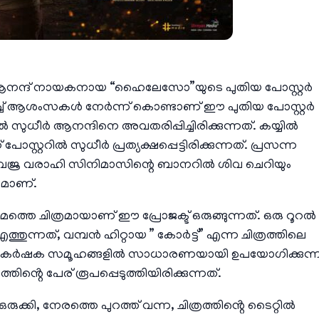
ർ ആനന്ദ് നായകനായ “ഹൈലേസോ”യുടെ പുതിയ പോസ്റ്റർ
ാണിച്ച് ആശംസകൾ നേർന്ന് കൊണ്ടാണ് ഈ പുതിയ പോസ്റ്റർ
ൽ സുധീർ ആനന്ദിനെ അവതരിപ്പിച്ചിരിക്കുന്നത്. കയ്യിൽ
്ററിൽ സുധീർ പ്രത്യക്ഷപ്പെട്ടിരിക്കുന്നത്. പ്രസന്ന
, വജ്ര വരാഹി സിനിമാസിന്റെ ബാനറിൽ ശിവ ചെറിയും
വുമാണ്.
തെ ചിത്രമായാണ് ഈ പ്രോജക്ട് ഒരുങ്ങുന്നത്. ഒരു റൂറൽ
ത്തുന്നത്, വമ്പൻ ഹിറ്റായ ” കോർട്ട്” എന്ന ചിത്രത്തിലെ
ആണ്. കർഷക സമൂഹങ്ങളിൽ സാധാരണയായി ഉപയോഗിക്കുന്
്റെ പേര് രൂപപ്പെടുത്തിയിരിക്കുന്നത്.
ഒരുക്കി, നേരത്തെ പുറത്ത് വന്ന, ചിത്രത്തിൻ്റെ ടൈറ്റിൽ