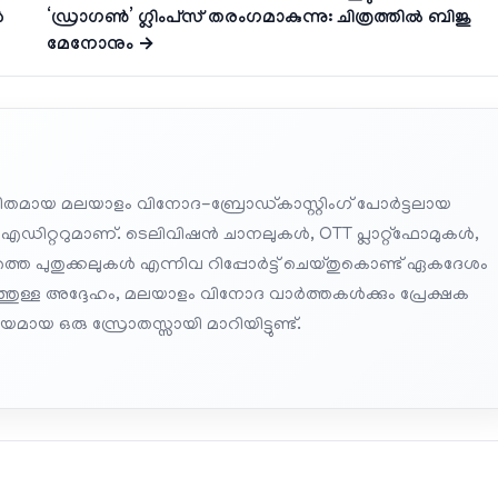
ൻ
‘ഡ്രാഗൺ’ ഗ്ലിംപ്‌സ് തരംഗമാകുന്നു: ചിത്രത്തിൽ ബിജു
മേനോനും →
തമായ മലയാളം വിനോദ-ബ്രോഡ്കാസ്റ്റിംഗ് പോർട്ടലായ
 എഡിറ്ററുമാണ്. ടെലിവിഷൻ ചാനലുകൾ, OTT പ്ലാറ്റ്‌ഫോമുകൾ,
െ പുതുക്കലുകൾ എന്നിവ റിപ്പോർട്ട് ചെയ്തുകൊണ്ട് ഏകദേശം
പത്തുള്ള അദ്ദേഹം, മലയാളം വിനോദ വാർത്തകൾക്കും പ്രേക്ഷക
മായ ഒരു സ്രോതസ്സായി മാറിയിട്ടുണ്ട്.