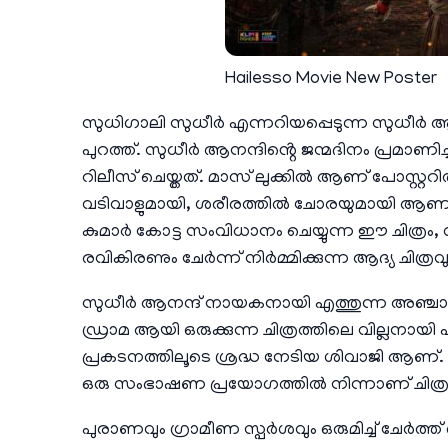
Hailesso Movie New Poster
സുധിഗാലി സുധീർ എന്നറിയപ്പെടുന്ന സുധീ
പുറത്ത്. സുധീർ ആനന്ദിൻ്റെ ജന്മദിനം പ്രമ
റിലീസ് ചെയ്തത്. മാസ് ലുക്കിൽ ആണ് പോസ്റ്ററി
വടിവാളുമായി, ശരീരത്തിൽ ചോരയുമായി ആണ് പോസ്റ
കുമാർ കോട്ട സംവിധാനം ചെയ്യുന്ന ഈ ചിത്രം
രവികിരണും ചേർന്ന് നിർമ്മിക്കുന്ന ആദ്യ ചിത്ര
സുധീർ ആനന്ദ് നായകനായി എത്തുന്ന അഞ്ചാമത്
ഡ്രാമ ആയി ഒരുക്കുന്ന ചിത്രത്തിലെ വില്ലനായി എ
പ്രകടനത്തിലൂടെ ശ്രദ്ധ നേടിയ ശിവാജി 
ഒരു സംഭാഷണ പ്രയോഗത്തിൽ നിന്നാണ് ചിത്രത്തിൻ
പുരാണവും ഗ്രാമീണ സ്പർശവും ഒരുമിച്ച് ചേർത്ത് 