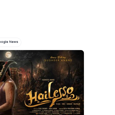
oogle News