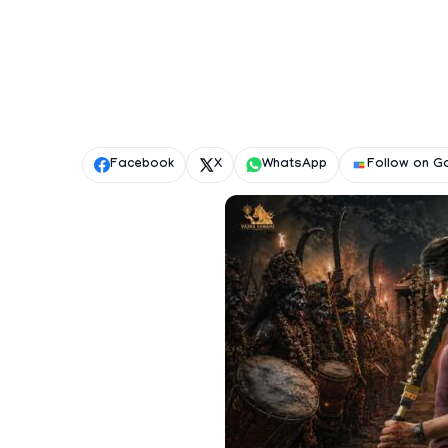
Facebook
X
WhatsApp
Follow on G