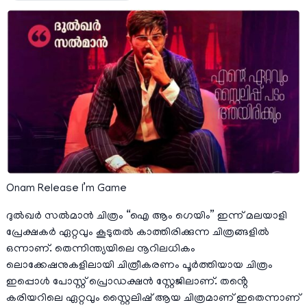
Onam Release I’m Game
ദുൽഖർ സൽമാൻ ചിത്രം “ഐ ആം ഗെയിം” ഇന്ന് മലയാളി
പ്രേക്ഷകർ ഏറ്റവും കൂടുതൽ കാത്തിരിക്കുന്ന ചിത്രങ്ങളിൽ
ഒന്നാണ്. തെന്നിന്ത്യയിലെ നൂറിലധികം
ലൊക്കേഷനുകളിലായി ചിത്രീകരണം പൂർത്തിയായ ചിത്രം
ഇപ്പൊൾ പോസ്റ്റ് പ്രൊഡക്ഷൻ സ്റ്റേജിലാണ്. തൻ്റെ
കരിയറിലെ ഏറ്റവും സ്റ്റൈലിഷ് ആയ ചിത്രമാണ് ഇതെന്നാണ്