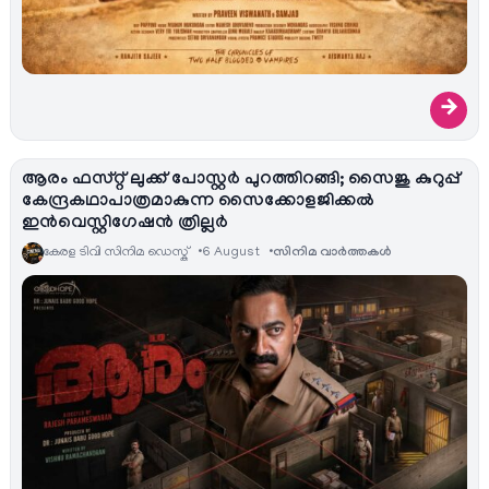
→
ആരം ഫസ്റ്റ് ലുക്ക് പോസ്റ്റർ പുറത്തിറങ്ങി; സൈജു കുറുപ്പ്
കേന്ദ്രകഥാപാത്രമാകുന്ന സൈക്കോളജിക്കൽ
ഇൻവെസ്റ്റിഗേഷൻ ത്രില്ലർ
കേരള ടിവി സിനിമ ഡെസ്ക്
6 August
സിനിമ വാര്‍ത്തകള്‍