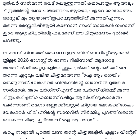
ദുൽഖർ സൽമാൻ വെളിപ്പെടുത്തുന്നത്. കഥാപാത്രം ആയാലും
ചിത്രത്തിൻ്റെ കഥാ പശ്ചാത്തലം ആയാലും ഏറെ മോഡേണും
സ്റ്റൈലിഷും ആയാണ് രൂപപ്പെടുത്തിയിരിക്കുന്നത് എന്നും,
തന്നെ സ്റ്റൈലിഷ് ആയി കാണാൻ സംവിധായകൻ നഹാസ്
കൂടെ ആഗ്രഹിച്ചതിൻ്റെ ഫലമാണ് ഈ ചിത്രമെന്നും ദുൽഖർ
പറഞ്ഞു.
നഹാസ് ഹിദായത് ഒരുക്കുന്ന ഈ ബിഗ് ബഡ്ജറ്റ് ആക്ഷൻ
ത്രില്ലർ 2026 ഓഗസ്റ്റിൽ ഓണം റിലീസായി ആഗോള
തലത്തിൽ തീയേറ്ററുകളിലെത്തും. ദുൽഖറിന്റെ കരിയറിലെ
തന്നെ ഏറ്റവും വലിയ ചിത്രമായാണ് “ഐ ആം ഗെയിം”
ഒരുങ്ങുന്നത്. വേഫെറർ ഫിലിംസിന്റെ ബാനറിൽ ദുൽഖർ
സൽമാൻ, ജോം വർഗീസ് എന്നിവർ ചേർന്ന് നിർമ്മിക്കുന്ന
ചിത്രം രചിച്ചത് ഷഹബാസ് റഷീദും ആദർശ് സുകുമാരനും
ചേർന്നാണ്. മെഗാ ബ്ലോക്ക്ബസ്റ്റർ ഹിറ്റായ ലോകക്ക് ശേഷം
വേഫെറർ ഫിലിംസിന്റെ ബാനറിൽ നിർമ്മിച്ചു പുറത്ത് വരാൻ
പോകുന്ന ചിത്രം കൂടിയാണ് ഐ ആം ഗെയിം.
കുറച്ചു നാളായി പുറത്ത് വന്ന തൻ്റെ ചിത്രങ്ങളിൽ എല്ലാം വിൻ്റേജ്