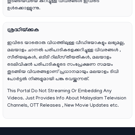
തുടങ്ങിയവയെ കുറിച്ചുള്ള വിവരങ്ങൾ ഇവിടെ
ഉൾക്കൊള്ളുന്നു.
ശ്രദ്ധിയ്ക്കുക
ഇവിടെ യാതൊരു വിധത്തിലുള്ള വീഡിയോകളും ലഭ്യമല്ല,
മലയാളം ചാനല്‍ പരിപാടികളെക്കുറിച്ചുള്ള വിവരങ്ങള്‍ ,
സീരിയലുകള്‍,
ഒടിടി റിലീസ്
തീയതികള്‍, മലയാളം
ടെലിവിഷന്‍ പരിപാടികളുടെ സംപ്രേക്ഷണ സമയം
തുടങ്ങിയ വിവരങ്ങളാണ് പ്രധാനമായും മലയാളം ടിവി
പോര്‍ട്ടല്‍ നിങ്ങളുമായി പങ്കു വെയ്ക്കുന്നത്.
This Portal Do Not Streaming Or Embedding Any
Videos. Just Provides Info About Malayalam Television
Channels, OTT Releases , New Movie Updates etc.