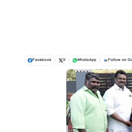
Facebook
X
WhatsApp
Follow on G