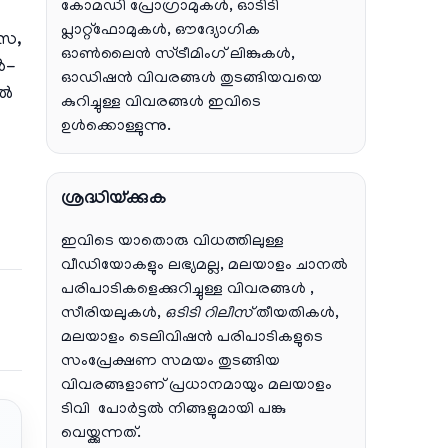
കോമഡി പ്രോഗ്രാമുകൾ, ഓടിടി
പ്ലാറ്റ്‌ഫോമുകൾ, ഔദ്യോഗിക
ഗസ,
ഓൺലൈൻ സ്ട്രീമിംഗ് ലിങ്കുകൾ,
ർ-
ഓഡിഷൻ വിവരങ്ങൾ തുടങ്ങിയവയെ
ുൽ
കുറിച്ചുള്ള വിവരങ്ങൾ ഇവിടെ
ഉൾക്കൊള്ളുന്നു.
ശ്രദ്ധിയ്ക്കുക
ഇവിടെ യാതൊരു വിധത്തിലുള്ള
വീഡിയോകളും ലഭ്യമല്ല, മലയാളം ചാനല്‍
പരിപാടികളെക്കുറിച്ചുള്ള വിവരങ്ങള്‍ ,
സീരിയലുകള്‍,
ഒടിടി റിലീസ്
തീയതികള്‍,
മലയാളം ടെലിവിഷന്‍ പരിപാടികളുടെ
സംപ്രേക്ഷണ സമയം തുടങ്ങിയ
വിവരങ്ങളാണ് പ്രധാനമായും മലയാളം
ടിവി പോര്‍ട്ടല്‍ നിങ്ങളുമായി പങ്കു
വെയ്ക്കുന്നത്.