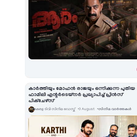
കാർത്തിയും മോഹൻ രാജയും ഒന്നിക്കുന്ന പുതിയ
ഫാമിലി എന്റർടെയ്‌നർ പ്രഖ്യാപിച്ച് പ്രിൻസ്
പിക്ചേഴ്സ്
കേരള ടിവി സിനിമ ഡെസ്ക്
3 August
സിനിമ വാര്‍ത്തകള്‍