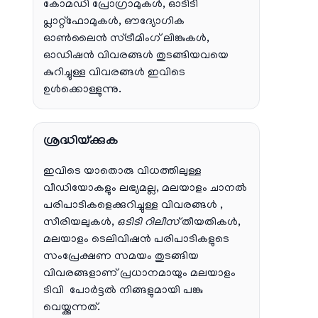
കോമഡി പ്രോഗ്രാമുകൾ, ഓടിടി
പ്ലാറ്റ്‌ഫോമുകൾ, ഔദ്യോഗിക
ഓൺലൈൻ സ്ട്രീമിംഗ് ലിങ്കുകൾ,
ഓഡിഷൻ വിവരങ്ങൾ തുടങ്ങിയവയെ
കുറിച്ചുള്ള വിവരങ്ങൾ ഇവിടെ
ഉൾക്കൊള്ളുന്നു.
ശ്രദ്ധിയ്ക്കുക
ഇവിടെ യാതൊരു വിധത്തിലുള്ള
വീഡിയോകളും ലഭ്യമല്ല, മലയാളം ചാനല്‍
പരിപാടികളെക്കുറിച്ചുള്ള വിവരങ്ങള്‍ ,
സീരിയലുകള്‍,
ഒടിടി റിലീസ്
തീയതികള്‍,
മലയാളം ടെലിവിഷന്‍ പരിപാടികളുടെ
സംപ്രേക്ഷണ സമയം തുടങ്ങിയ
വിവരങ്ങളാണ് പ്രധാനമായും മലയാളം
ടിവി പോര്‍ട്ടല്‍ നിങ്ങളുമായി പങ്കു
വെയ്ക്കുന്നത്.