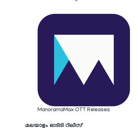
ManoramaMax OTT Releases
മലയാളം ഓടിടി റിലീസ്