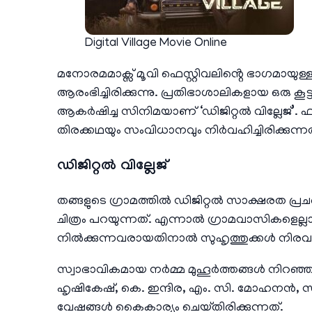
Digital Village Movie Online
മനോരമമാക്സ് മൂവി ഫെസ്റ്റിവലിൻ്റെ ഭാഗമായുള
ആരംഭിച്ചിരിക്കുന്നു. പ്രതിഭാശാലികളായ ഒരു കൂ
ആകർഷിച്ച സിനിമയാണ് ‘ഡിജിറ്റൽ വില്ലേജ്’. ഫഹ
തിരക്കഥയും സംവിധാനവും നിർവഹിച്ചിരിക്കുന്നത
ഡിജിറ്റൽ വില്ലേജ്
തങ്ങളുടെ ഗ്രാമത്തിൽ ഡിജിറ്റൽ സാക്ഷരത പ്രചരി
ചിത്രം പറയുന്നത്. എന്നാൽ ഗ്രാമവാസികളെല്ല
നിൽക്കുന്നവരായതിനാൽ സുഹൃത്തുക്കൾ നിരവധി 
സ്വാഭാവികമായ നർമ്മ മുഹൂർത്തങ്ങൾ നിറഞ്ഞ
ഹൃഷികേഷ്, കെ. ഇന്ദിര, എം. സി. മോഹനൻ, സ
വേഷങ്ങൾ കൈകാര്യം ചെയ്‌തിരിക്കുന്നത്‌.