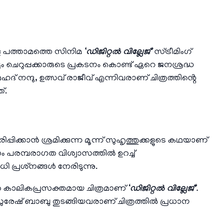
്ള പത്താമത്തെ സിനിമ ‘
ഡിജിറ്റൽ വില്ലേജ്
‘ സ്ട്രീമിംഗ്
ട്ടം ചെറുപ്പക്കാരുടെ പ്രകടനം കൊണ്ട് ഏറെ ജനശ്രദ്ധ
ദ് നന്ദു, ഉത്സവ് രാജീവ് എന്നിവരാണ് ചിത്രത്തിൻ്റെ
്.
പ്പിക്കാൻ ശ്രമിക്കുന്ന മൂന്ന് സുഹൃത്തുക്കളുടെ കഥയാണ്
ാം പരമ്പരാഗത വിശ്വാസത്തിൽ ഉറച്ച്
പ്രശ്‌നങ്ങൾ നേരിടുന്നു.
 കാലികപ്രസക്തമായ ചിത്രമാണ് ‘
ഡിജിറ്റൽ വില്ലേജ്
‘.
ുരേഷ് ബാബു തുടങ്ങിയവരാണ് ചിത്രത്തിൽ പ്രധാന