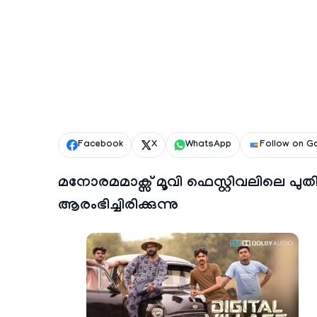
Facebook
X
WhatsApp
Follow on G
മനോരമമാക്സ് മൂവി ഫെസ്റ്റിവലിലെ പുതിയ
ആരംഭിച്ചിരിക്കുന്നു