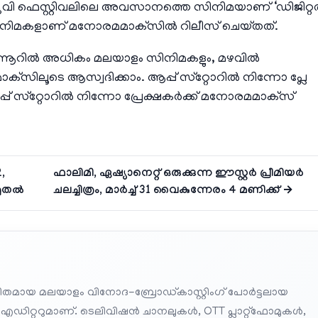
ൂവി ഫെസ്റ്റിവലിലെ അവസാനത്തെ സിനിമയാണ് ‘ഡിജിറ്
10 സിനിമകളാണ് മനോരമമാക്‌സിൽ റിലീസ് ചെയ്‌തത്‌.
ന്നൂറിൽ അധികം മലയാളം സിനിമകളും, മഴവിൽ
‌സിലൂടെ ആസ്വദിക്കാം. ആപ്പ് സ്‌റ്റോറിൽ നിന്നോ പ്ലേ
്പ് സ്‌റ്റോറിൽ നിന്നോ പ്രേക്ഷകർക്ക് മനോരമമാക്‌സ്
,
ഫാലിമി, ഏഷ്യാനെറ്റ്‌ ഒരുക്കുന്ന ഈസ്റ്റര്‍ പ്രീമിയര്‍
മുതൽ
ചലച്ചിത്രം, മാർച്ച് 31 വൈകുന്നേരം 4 മണിക്ക് →
തമായ മലയാളം വിനോദ-ബ്രോഡ്കാസ്റ്റിംഗ് പോർട്ടലായ
 എഡിറ്ററുമാണ്. ടെലിവിഷൻ ചാനലുകൾ, OTT പ്ലാറ്റ്‌ഫോമുകൾ,