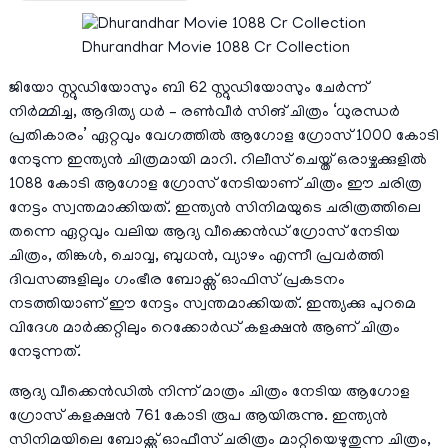
Dhurandhar Movie 1088 Cr Collection
ജിയോ സ്റ്റുഡിയോസും ബി 62 സ്റ്റുഡിയോസും ചേർന്ന്
നിർമ്മിച്ച, ആദിത്യ ധർ – രൺവീർ സിങ് ചിത്രം ‘ധുരന്ധർ
പ്രതികാരം’ ഏറ്റവും വേഗത്തിൽ ആഗോള ഗ്രോസ് 1000 കോടി
നേടുന്ന ഇന്ത്യൻ ചിത്രമായി മാറി. റിലീസ് ചെയ്ത് ഒരാഴ്ചക്കുളിൽ
1088 കോടി ആഗോള ഗ്രോസ് നേടിയാണ് ചിത്രം ഈ ചരിത്ര
നേട്ടം സ്വന്തമാക്കിയത്. ഇന്ത്യൻ സിനിമയുടെ ചരിത്രത്തിലെ
തന്നെ ഏറ്റവും വലിയ ആദ്യ വീക്കെൻഡ് ഗ്രോസ് നേടിയ
ചിത്രം, തിങ്കൾ, ചൊവ്വ, ബുധൻ, വ്യാഴം എന്നീ പ്രവർത്തി
ദിവസങ്ങളിലും ഗംഭീര ബോക്സ് ഓഫിസ് പ്രകടനം
നടത്തിയാണ് ഈ നേട്ടം സ്വന്തമാക്കിയത്. ഇന്ത്യക്കു പുറമെ
വിദേശ മാർക്കറ്റിലും റെക്കോർഡ് കളക്ഷൻ ആണ് ചിത്രം
നേടുന്നത്.
ആദ്യ വീക്കെൻഡിൽ നിന്ന് മാത്രം ചിത്രം നേടിയ ആഗോള
ഗ്രോസ് കളക്ഷൻ 761 കോടി രൂപ ആയിരുന്നു. ഇന്ത്യൻ
സിനിമയിലെ ബോക്സ് ഓഫീസ് ചരിത്രം മാറ്റിയെഴുതുന്ന ചിത്രം,