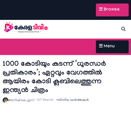
☰ Browse
☰ Menu
1000 കോടിയും കടന്ന് ‘ധുരന്ധർ
പ്രതികാരം’; ഏറ്റവും വേഗത്തിൽ
ആയിരം കോടി ക്ലബിലെത്തുന്ന
ഇന്ത്യൻ ചിത്രം
27 March
സിനിമ വാര്‍ത്തകള്‍
അനീഷ്‌ കെ എസ്