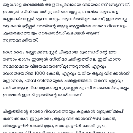
ആഗോള തലത്തിൽ അഭൂതപൂർവമായ വിജയമാണ് നേടുന്നത്.
ഇന്ത്യൻ സിനിമാ ചരിത്രത്തിലെ ഏറ്റവും വലിയ ആഗോള
ബ്ലോക്ക്ബസ്റ്റർ എന്ന നേട്ടം ആവർത്തിച്ചുകൊണ്ട്, ഈ സ്പൈ
ആക്ഷൻ ത്രില്ലർ അതിന്റെ ആദ്യ ആഴ്ചയിലെ ഓരോ ദിവസവും
എക്കാലത്തെയും റെക്കോർഡ് കളക്ഷൻ ആണ്
സ്വന്തമാക്കിയത്.
ഓൾ ടൈം ബ്ലോക്ക്ബസ്റ്റർ ചിത്രമായ ധുരന്ധറിന്റെ ഈ
രണ്ടാം ഭാഗം ഇന്ത്യൻ സിനിമാ ചരിത്രത്തിലെ ഇതിഹാസ
സമാനമായ വിജയമായാണ് മുന്നേറുന്നത്. ഏറ്റവും
വേഗതയേറിയ 1000 കോടി, ഏറ്റവും വലിയ ആദ്യ വീക്കെൻഡ്
ഗ്രോസർ, ഹിന്ദി സിനിമയുടെ ചരിത്രത്തിലെ തന്നെ ഏറ്റവും
വലിയ ആദ്യ ദിന ആഗോള ഗ്രോസ്സർ എന്നീ റെക്കോർഡുകളും
ഇപ്പോൾ ഈ ചിത്രത്തിന്റെ പേരിലാണ്.
ചിത്രത്തിന്റെ ഓരോ ദിവസത്തെയും കളക്ഷൻ ബ്രേക്ക് അപ്
കണക്കുകൾ ഇപ്രകാരം, ആദ്യ വീക്കെൻഡ് 466 കോടി,
തിങ്കളാഴ്ച-64 കോടി രൂപ, ചൊവ്വാഴ്ച-58 കോടി രൂപ,