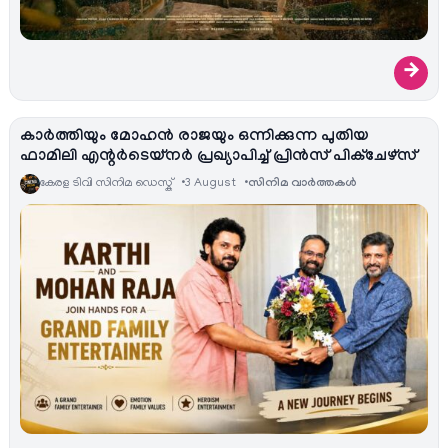
→
കാർത്തിയും മോഹൻ രാജയും ഒന്നിക്കുന്ന പുതിയ
ഫാമിലി എന്റർടെയ്‌നർ പ്രഖ്യാപിച്ച് പ്രിൻസ് പിക്ചേഴ്സ്
കേരള ടിവി സിനിമ ഡെസ്ക്
3 August
സിനിമ വാര്‍ത്തകള്‍