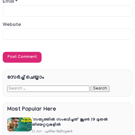
Email
*
Website
സേര്‍ച്ച്‌ ചെയ്യാം
Most Popular Here
‘സത്യത്തിൽ സംഭവിച്ചത്’ ജൂൺ 19 മുതൽ
തിയേറ്ററുകളിൽ
11 Jun
പുതിയ റിലീസുകള്‍