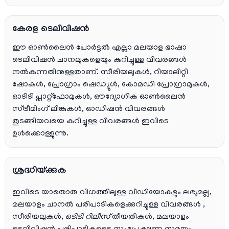
കേരള ടെലിവിഷൻ
ഈ ഓൺലൈൻ പോർട്ടൽ എല്ലാ മലയാള ഭാഷാ
ടെലിവിഷൻ ചാനലുകളെയും കുറിച്ചുള്ള വിവരങ്ങൾ
നൽകുന്നതിനുള്ളതാണ്. സീരിയലുകൾ, റിയാലിറ്റി
ഷോകൾ, പ്രോഗ്രാം ഷെഡ്യൂൾ, കോമഡി പ്രോഗ്രാമുകൾ,
ഓടിടി പ്ലാറ്റ്‌ഫോമുകൾ, ഔദ്യോഗിക ഓൺലൈൻ
സ്ട്രീമിംഗ് ലിങ്കുകൾ, ഓഡിഷൻ വിവരങ്ങൾ
തുടങ്ങിയവയെ കുറിച്ചുള്ള വിവരങ്ങൾ ഇവിടെ
ഉൾക്കൊള്ളുന്നു.
ശ്രദ്ധിയ്ക്കുക
ഇവിടെ യാതൊരു വിധത്തിലുള്ള വീഡിയോകളും ലഭ്യമല്ല,
മലയാളം ചാനല്‍ പരിപാടികളെക്കുറിച്ചുള്ള വിവരങ്ങള്‍ ,
സീരിയലുകള്‍,
ഒടിടി റിലീസ്
തീയതികള്‍, മലയാളം