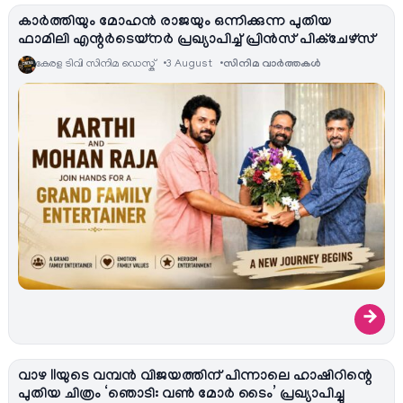
കാർത്തിയും മോഹൻ രാജയും ഒന്നിക്കുന്ന പുതിയ
ഫാമിലി എന്റർടെയ്‌നർ പ്രഖ്യാപിച്ച് പ്രിൻസ് പിക്ചേഴ്സ്
കേരള ടിവി സിനിമ ഡെസ്ക്
3 August
സിനിമ വാര്‍ത്തകള്‍
→
വാഴ IIയുടെ വമ്പൻ വിജയത്തിന് പിന്നാലെ ഹാഷിറിന്റെ
പുതിയ ചിത്രം ‘ഞൊടി: വൺ മോർ ടൈം’ പ്രഖ്യാപിച്ചു