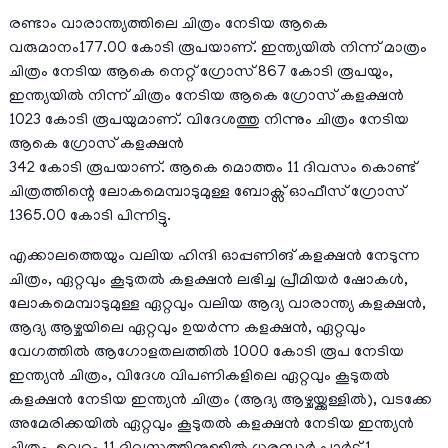
രണ്ടാം വാരാന്ത്യത്തിലെ ചിത്രം നേടിയ ആകെ
വരുമാനം177.00 കോടി രൂപയാണ്. ഇന്ത്യയിൽ നിന്ന് മാത്രം
ചിത്രം നേടിയ ആകെ നെറ്റ് ഗ്രോസ് 867 കോടി രൂപയും,
ഇന്ത്യയിൽ നിന്ന് ചിത്രം നേടിയ ആകെ ഗ്രോസ് കളക്ഷൻ
1023 കോടി രൂപയുമാണ്. വിദേശത്തു നിന്നും ചിത്രം നേടിയ
ആകെ ഗ്രോസ് കളക്ഷൻ
342 കോടി രൂപയാണ്. ആകെ മൊത്തം 11 ദിവസം കൊണ്ട്
ചിത്രത്തിന്റെ ലോകമെമ്പാടുമുള്ള ബോക്സ് ഓഫീസ് ഗ്രോസ്
1365.00 കോടി പിന്നിട്ടു.
എക്കാലത്തെയും വലിയ ഹിന്ദി ഓപ്പണിങ് കളക്ഷൻ നേടുന്ന
ചിത്രം, ഏറ്റവും കൂടുതൽ കളക്ഷൻ ലഭിച്ച പ്രീമിയർ ഷോകൾ,
ലോകമെമ്പാടുമുള്ള ഏറ്റവും വലിയ ആദ്യ വാരാന്ത്യ കളക്ഷൻ,
ആദ്യ ആഴ്ചയിലെ ഏറ്റവും ഉയർന്ന കളക്ഷൻ, ഏറ്റവും
വേഗത്തിൽ ആഗോളതലത്തിൽ 1000 കോടി രൂപ നേടിയ
ഇന്ത്യൻ ചിത്രം, വിദേശ വിപണികളിലെ ഏറ്റവും കൂടുതൽ
കളക്ഷൻ നേടിയ ഇന്ത്യൻ ചിത്രം (ആദ്യ ആഴ്ചയ്ക്കുള്ളിൽ), വടക്കേ
അമേരിക്കയിൽ ഏറ്റവും കൂടുതൽ കളക്ഷൻ നേടിയ ഇന്ത്യൻ