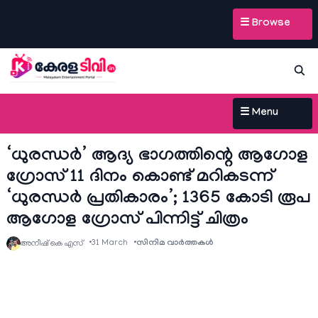
☰ Browse
☰ Menu
‘ധുരന്ധർ’ ആദ്യ ഭാഗത്തിന്റെ ആഗോള
ഗ്രോസ് 11 ദിനം കൊണ്ട് മറികടന്ന്
‘ധുരന്ധർ പ്രതികാരം’; 1365 കോടി രൂപ
ആഗോള ഗ്രോസ് പിന്നിട്ട് ചിത്രം
31 March
സിനിമ വാര്‍ത്തകള്‍
അനീഷ്‌ കെ എസ്