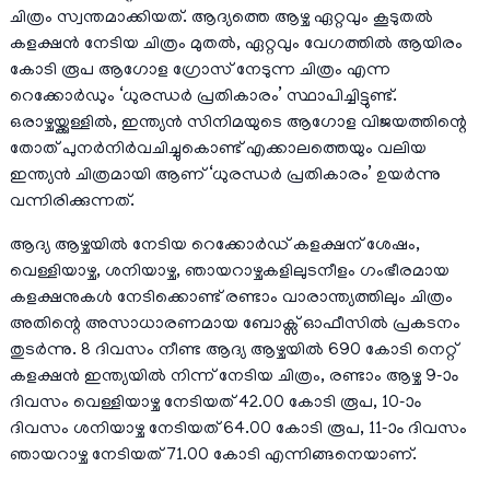
ചിത്രം സ്വന്തമാക്കിയത്. ആദ്യത്തെ ആഴ്ച ഏറ്റവും കൂടുതൽ
കളക്ഷൻ നേടിയ ചിത്രം മുതൽ, ഏറ്റവും വേഗത്തിൽ ആയിരം
കോടി രൂപ ആഗോള ഗ്രോസ് നേടുന്ന ചിത്രം എന്ന
റെക്കോർഡും ‘ധുരന്ധർ പ്രതികാരം’ സ്ഥാപിച്ചിട്ടുണ്ട്.
ഒരാഴ്ചയ്ക്കുള്ളിൽ, ഇന്ത്യൻ സിനിമയുടെ ആഗോള വിജയത്തിന്റെ
തോത് പുനർനിർവചിച്ചുകൊണ്ട് എക്കാലത്തെയും വലിയ
ഇന്ത്യൻ ചിത്രമായി ആണ് ‘ധുരന്ധർ പ്രതികാരം’ ഉയർന്നു
വന്നിരിക്കുന്നത്.
ആദ്യ ആഴ്ചയിൽ നേടിയ റെക്കോർഡ് കളക്ഷന് ശേഷം,
വെള്ളിയാഴ്ച, ശനിയാഴ്ച, ഞായറാഴ്ചകളിലുടനീളം ഗംഭീരമായ
കളക്ഷനുകൾ നേടിക്കൊണ്ട് രണ്ടാം വാരാന്ത്യത്തിലും ചിത്രം
അതിന്റെ അസാധാരണമായ ബോക്സ് ഓഫീസിൽ പ്രകടനം
തുടർന്നു. 8 ദിവസം നീണ്ട ആദ്യ ആഴ്ചയിൽ 690 കോടി നെറ്റ്
കളക്ഷൻ ഇന്ത്യയിൽ നിന്ന് നേടിയ ചിത്രം, രണ്ടാം ആഴ്ച 9-ാം
ദിവസം വെള്ളിയാഴ്ച നേടിയത് 42.00 കോടി രൂപ, 10-ാം
ദിവസം ശനിയാഴ്ച നേടിയത് 64.00 കോടി രൂപ, 11-ാം ദിവസം
ഞായറാഴ്ച നേടിയത് 71.00 കോടി എന്നിങ്ങനെയാണ്.