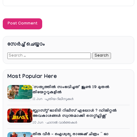
സേര്‍ച്ച്‌ ചെയ്യാം
Most Popular Here
‘സത്യത്തിൽ സംഭവിച്ചത്’ ജൂൺ 19 മുതൽ
തിയേറ്ററുകളിൽ
11 Jun
പുതിയ റിലീസുകള്‍
ബ്ലാസ്റ്റ് ഓടിടി റിലീസ് എപ്പോൾ ? ഡിജിറ്റൽ
അവകാശങ്ങൾ സ്വന്തമാക്കി നെറ്റ്ഫ്ലിക്സ്
10 Jun
ചാനല്‍ വാര്‍ത്തകള്‍
തിരു വീർ – ഐശ്വര്യ രാജേഷ് ചിത്രം ” ഓ