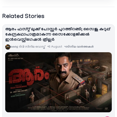
Related Stories
ആരം ഫസ്റ്റ് ലുക്ക് പോസ്റ്റർ പുറത്തിറങ്ങി; സൈജു കുറുപ്പ്
കേന്ദ്രകഥാപാത്രമാകുന്ന സൈക്കോളജിക്കൽ
ഇൻവെസ്റ്റിഗേഷൻ ത്രില്ലർ
കേരള ടിവി സിനിമ ഡെസ്ക്
6 August
സിനിമ വാര്‍ത്തകള്‍