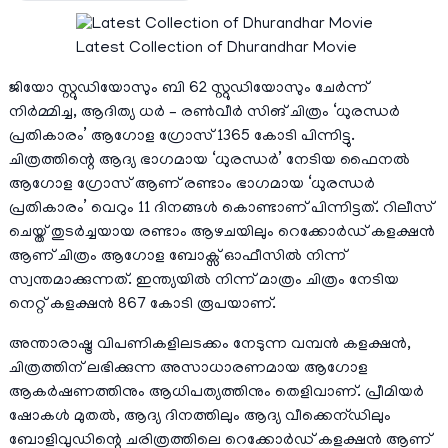
Latest Collection of Dhurandhar Movie
ജിയോ സ്റ്റുഡിയോസും ബി 62 സ്റ്റുഡിയോസും ചേർന്ന്
നിർമ്മിച്ച, ആദിത്യ ധർ – രൺവീർ സിങ് ചിത്രം ‘ധുരന്ധർ
പ്രതികാരം’ ആഗോള ഗ്രോസ് 1365 കോടി പിന്നിട്ടു.
ചിത്രത്തിന്റെ ആദ്യ ഭാഗമായ ‘ധുരന്ധർ’ നേടിയ ഫൈനൽ
ആഗോള ഗ്രോസ് ആണ് രണ്ടാം ഭാഗമായ ‘ധുരന്ധർ
പ്രതികാരം’ വെറും 11 ദിനങ്ങൾ കൊണ്ടാണ് പിന്നിട്ടത്. റിലീസ്
ചെയ്ത് തുടർച്ചയായ രണ്ടാം ആഴചയിലും റെക്കോർഡ് കളക്ഷൻ
ആണ് ചിത്രം ആഗോള ബോക്സ് ഓഫീസിൽ നിന്ന്
സ്വന്തമാക്കുന്നത്. ഇന്ത്യയിൽ നിന്ന് മാത്രം ചിത്രം നേടിയ
നെറ്റ് കളക്ഷൻ 867 കോടി രൂപയാണ്.
അന്താരാഷ്ട്ര വിപണികളിലടക്കം നേടുന്ന വമ്പൻ കളക്ഷൻ,
ചിത്രത്തിന് ലഭിക്കുന്ന അസാധാരണമായ ആഗോള
ആകർഷണത്തിനും ആധിപത്യത്തിനും തെളിവാണ്. പ്രീമിയർ
ഷോകൾ മുതൽ, ആദ്യ ദിനത്തിലും ആദ്യ വീക്കെന്ഡിലും
ബോളിവുഡിന്റെ ചരിത്രത്തിലെ റെക്കോർഡ് കളക്ഷൻ ആണ്