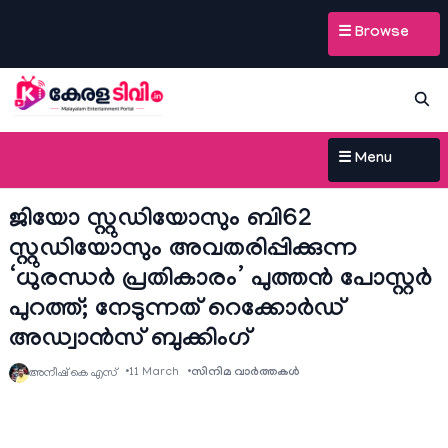
☰ Browse
☰ Menu
ജിയോ സ്റ്റുഡിയോസും ബി62
സ്റ്റുഡിയോസും അവതരിപ്പിക്കുന്ന
‘ധുരന്ധർ പ്രതികാരം’ പുത്തൻ പോസ്റ്റർ
പുറത്ത്; നേടുന്നത് റെക്കോർഡ്
അഡ്വാൻസ് ബുക്കിംഗ്
11 March
സിനിമ വാര്‍ത്തകള്‍
അനീഷ്‌ കെ എസ്