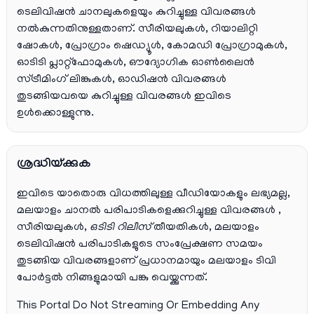
ടെലിവിഷൻ ചാനലുകളെയും കുറിച്ചുള്ള വിവരങ്ങൾ
നൽകുന്നതിനുള്ളതാണ്. സീരിയലുകൾ, റിയാലിറ്റി
ഷോകൾ, പ്രോഗ്രാം ഷെഡ്യൂൾ, കോമഡി പ്രോഗ്രാമുകൾ,
ഓടിടി പ്ലാറ്റ്‌ഫോമുകൾ, ഔദ്യോഗിക ഓൺലൈൻ
സ്ട്രീമിംഗ് ലിങ്കുകൾ, ഓഡിഷൻ വിവരങ്ങൾ
തുടങ്ങിയവയെ കുറിച്ചുള്ള വിവരങ്ങൾ ഇവിടെ
ഉൾക്കൊള്ളുന്നു.
ശ്രദ്ധിയ്ക്കുക
ഇവിടെ യാതൊരു വിധത്തിലുള്ള വീഡിയോകളും ലഭ്യമല്ല,
മലയാളം ചാനല്‍ പരിപാടികളെക്കുറിച്ചുള്ള വിവരങ്ങള്‍ ,
സീരിയലുകള്‍,
ഒടിടി റിലീസ്
തീയതികള്‍, മലയാളം
ടെലിവിഷന്‍ പരിപാടികളുടെ സംപ്രേക്ഷണ സമയം
തുടങ്ങിയ വിവരങ്ങളാണ് പ്രധാനമായും മലയാളം ടിവി
പോര്‍ട്ടല്‍ നിങ്ങളുമായി പങ്കു വെയ്ക്കുന്നത്.
This Portal Do Not Streaming Or Embedding Any