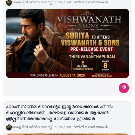
കേരള ടിവി സിനിമ ഡെസ്ക്
7 August
സിനിമ വാര്‍ത്തകള്‍
→
ഹാഫ് സിനിമ ടൊറന്റോ ഇന്റർനാഷണൽ ഫിലിം
ഫെസ്റ്റിവലിലേക്ക് – മലയാള വാമ്പയർ ആക്ഷൻ
ത്രില്ലറിന് അന്താരാഷ്ട്ര വേദിയിൽ പ്രീമിയർ
കേരള ടിവി സിനിമ ഡെസ്ക്
7 August
സിനിമ വാര്‍ത്തകള്‍