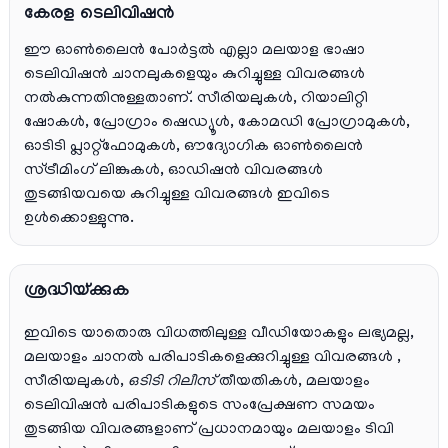
കേരള ടെലിവിഷൻ
ഈ ഓൺലൈൻ പോർട്ടൽ എല്ലാ മലയാള ഭാഷാ
ടെലിവിഷൻ ചാനലുകളെയും കുറിച്ചുള്ള വിവരങ്ങൾ
നൽകുന്നതിനുള്ളതാണ്. സീരിയലുകൾ, റിയാലിറ്റി
ഷോകൾ, പ്രോഗ്രാം ഷെഡ്യൂൾ, കോമഡി പ്രോഗ്രാമുകൾ,
ഓടിടി പ്ലാറ്റ്‌ഫോമുകൾ, ഔദ്യോഗിക ഓൺലൈൻ
സ്ട്രീമിംഗ് ലിങ്കുകൾ, ഓഡിഷൻ വിവരങ്ങൾ
തുടങ്ങിയവയെ കുറിച്ചുള്ള വിവരങ്ങൾ ഇവിടെ
ഉൾക്കൊള്ളുന്നു.
ശ്രദ്ധിയ്ക്കുക
ഇവിടെ യാതൊരു വിധത്തിലുള്ള വീഡിയോകളും ലഭ്യമല്ല,
മലയാളം ചാനല്‍ പരിപാടികളെക്കുറിച്ചുള്ള വിവരങ്ങള്‍ ,
സീരിയലുകള്‍,
ഒടിടി റിലീസ്
തീയതികള്‍, മലയാളം
ടെലിവിഷന്‍ പരിപാടികളുടെ സംപ്രേക്ഷണ സമയം
തുടങ്ങിയ വിവരങ്ങളാണ് പ്രധാനമായും മലയാളം ടിവി