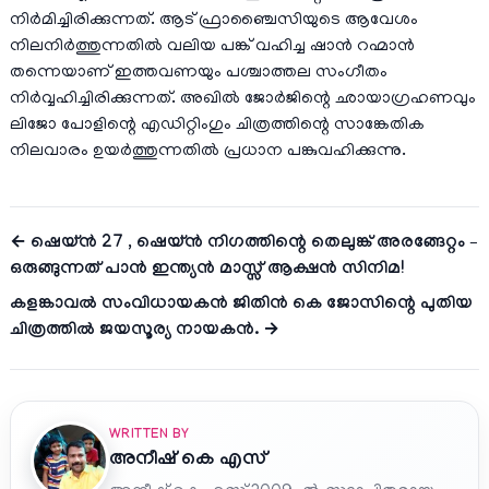
നിർമിച്ചിരിക്കുന്നത്. ആട് ഫ്രാഞ്ചൈസിയുടെ ആവേശം
നിലനിർത്തുന്നതിൽ വലിയ പങ്ക് വഹിച്ച ഷാൻ റഹ്മാൻ
തന്നെയാണ് ഇത്തവണയും പശ്ചാത്തല സംഗീതം
നിർവ്വഹിച്ചിരിക്കുന്നത്. അഖിൽ ജോർജിന്റെ ഛായാഗ്രഹണവും
ലിജോ പോളിന്റെ എഡിറ്റിംഗും ചിത്രത്തിന്റെ സാങ്കേതിക
നിലവാരം ഉയർത്തുന്നതിൽ പ്രധാന പങ്കുവഹിക്കുന്നു.
← ഷെയ്ൻ 27 , ഷെയ്ൻ നിഗത്തിന്റെ തെലുങ്ക് അരങ്ങേറ്റം –
ഒരുങ്ങുന്നത് പാൻ ഇന്ത്യൻ മാസ്സ് ആക്ഷൻ സിനിമ!
കളങ്കാവൽ സംവിധായകൻ ജിതിൻ കെ ജോസിന്റെ പുതിയ
ചിത്രത്തിൽ ജയസൂര്യ നായകൻ. →
WRITTEN BY
അനീഷ്‌ കെ എസ്