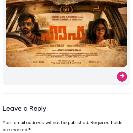
→
Leave a Reply
Your email address will not be published.
Required fields
are marked
*