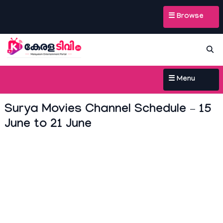
☰ Browse
☰ Menu
Surya Movies Channel Schedule – 15
June to 21 June