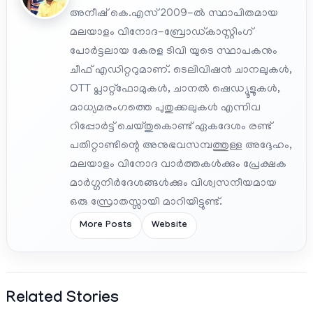
അനീഷ് കെ.എസ് 2009-ൽ സ്ഥാപിതമായ
മലയാളം വിനോദ-ബ്രോഡ്കാസ്റ്റിംഗ്
പോർട്ടലായ കേരള ടിവി യുടെ സ്ഥാപകനും
ചീഫ് എഡിറ്ററുമാണ്. ടെലിവിഷൻ ചാനലുകൾ,
OTT പ്ലാറ്റ്‌ഫോമുകൾ, ചാനൽ ഷെഡ്യൂളുകൾ,
മാധ്യമരംഗത്തെ പുതുക്കലുകൾ എന്നിവ
റിപ്പോർട്ട് ചെയ്തുകൊണ്ട് ഏകദേശം രണ്ട്
പതിറ്റാണ്ടിന്റെ അനുഭവസമ്പത്തുള്ള അദ്ദേഹം,
മലയാളം വിനോദ വാർത്തകൾക്കും പ്രേക്ഷക
മാർഗ്ഗനിർദേശങ്ങൾക്കും വിശ്വസനീയമായ
ഒരു സ്രോതസ്സായി മാറിയിട്ടുണ്ട്.
More Posts
Website
Related Stories