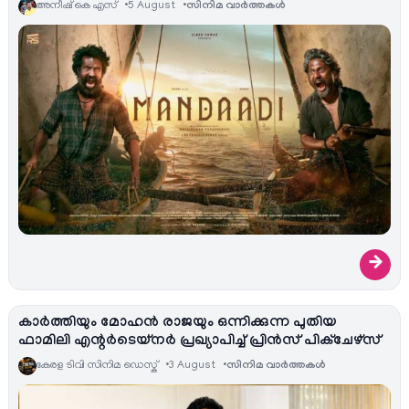
അനീഷ്‌ കെ എസ്
5 August
സിനിമ വാര്‍ത്തകള്‍
→
കാർത്തിയും മോഹൻ രാജയും ഒന്നിക്കുന്ന പുതിയ
ഫാമിലി എന്റർടെയ്‌നർ പ്രഖ്യാപിച്ച് പ്രിൻസ് പിക്ചേഴ്സ്
കേരള ടിവി സിനിമ ഡെസ്ക്
3 August
സിനിമ വാര്‍ത്തകള്‍