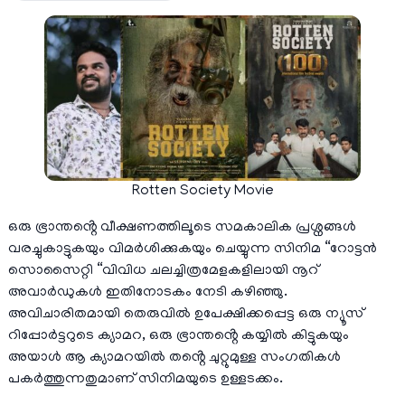
Rotten Society Movie
ഒരു ഭ്രാന്തൻ്റെ വീക്ഷണത്തിലൂടെ സമകാലിക പ്രശ്നങ്ങൾ
വരച്ചുകാട്ടുകയും വിമർശിക്കുകയും ചെയ്യുന്ന സിനിമ “റോട്ടൻ
സൊസൈറ്റി “വിവിധ ചലച്ചിത്രമേളകളിലായി നൂറ്
അവാർഡുകൾ ഇതിനോടകം നേടി കഴിഞ്ഞു.
അവിചാരിതമായി തെരുവിൽ ഉപേക്ഷിക്കപ്പെട്ട ഒരു ന്യൂസ്
റിപ്പോർട്ടറുടെ ക്യാമറ, ഒരു ഭ്രാന്തൻ്റെ കയ്യിൽ കിട്ടുകയും
അയാൾ ആ ക്യാമറയിൽ തൻ്റെ ചുറ്റുമുള്ള സംഗതികൾ
പകർത്തുന്നതുമാണ് സിനിമയുടെ ഉള്ളടക്കം.