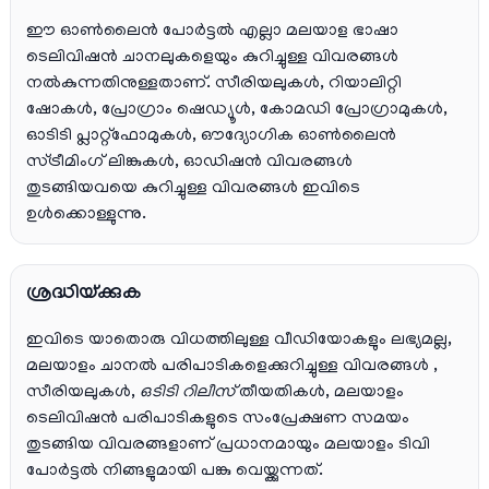
ഈ ഓൺലൈൻ പോർട്ടൽ എല്ലാ മലയാള ഭാഷാ
ടെലിവിഷൻ ചാനലുകളെയും കുറിച്ചുള്ള വിവരങ്ങൾ
നൽകുന്നതിനുള്ളതാണ്. സീരിയലുകൾ, റിയാലിറ്റി
ഷോകൾ, പ്രോഗ്രാം ഷെഡ്യൂൾ, കോമഡി പ്രോഗ്രാമുകൾ,
ഓടിടി പ്ലാറ്റ്‌ഫോമുകൾ, ഔദ്യോഗിക ഓൺലൈൻ
സ്ട്രീമിംഗ് ലിങ്കുകൾ, ഓഡിഷൻ വിവരങ്ങൾ
തുടങ്ങിയവയെ കുറിച്ചുള്ള വിവരങ്ങൾ ഇവിടെ
ഉൾക്കൊള്ളുന്നു.
ശ്രദ്ധിയ്ക്കുക
ഇവിടെ യാതൊരു വിധത്തിലുള്ള വീഡിയോകളും ലഭ്യമല്ല,
മലയാളം ചാനല്‍ പരിപാടികളെക്കുറിച്ചുള്ള വിവരങ്ങള്‍ ,
സീരിയലുകള്‍,
ഒടിടി റിലീസ്
തീയതികള്‍, മലയാളം
ടെലിവിഷന്‍ പരിപാടികളുടെ സംപ്രേക്ഷണ സമയം
തുടങ്ങിയ വിവരങ്ങളാണ് പ്രധാനമായും മലയാളം ടിവി
പോര്‍ട്ടല്‍ നിങ്ങളുമായി പങ്കു വെയ്ക്കുന്നത്.