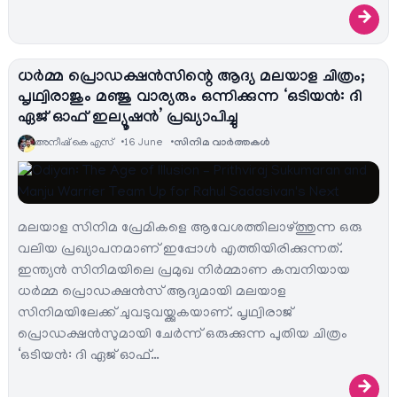
→
ധർമ്മ പ്രൊഡക്ഷൻസിന്റെ ആദ്യ മലയാള ചിത്രം;
പൃഥ്വിരാജും മഞ്ജു വാര്യരും ഒന്നിക്കുന്ന ‘ഒടിയൻ: ദി
ഏജ് ഓഫ് ഇല്യൂഷൻ’ പ്രഖ്യാപിച്ചു
അനീഷ്‌ കെ എസ്
16 June
സിനിമ വാര്‍ത്തകള്‍
മലയാള സിനിമ പ്രേമികളെ ആവേശത്തിലാഴ്ത്തുന്ന ഒരു
വലിയ പ്രഖ്യാപനമാണ് ഇപ്പോൾ എത്തിയിരിക്കുന്നത്.
ഇന്ത്യൻ സിനിമയിലെ പ്രമുഖ നിർമ്മാണ കമ്പനിയായ
ധർമ്മ പ്രൊഡക്ഷൻസ് ആദ്യമായി മലയാള
സിനിമയിലേക്ക് ചുവടുവയ്ക്കുകയാണ്. പൃഥ്വിരാജ്
പ്രൊഡക്ഷൻസുമായി ചേർന്ന് ഒരുക്കുന്ന പുതിയ ചിത്രം
‘ഒടിയൻ: ദി ഏജ് ഓഫ്…
→