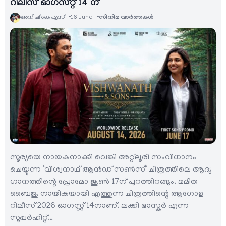
റിലീസ് ഓഗസ്റ്റ് 14 ന്
അനീഷ്‌ കെ എസ്
16 June
സിനിമ വാര്‍ത്തകള്‍
സൂര്യയെ നായകനാക്കി വെങ്കി അറ്റ്ലൂരി സംവിധാനം
ചെയ്യുന്ന ‘വിശ്വനാഥ് ആൻഡ് സൺസ്’ ചിത്രത്തിലെ ആദ്യ
ഗാനത്തിന്റെ പ്രോമോ ജൂൺ 17ന് പുറത്തിറങ്ങും. മമിത
ബൈജു നായികയായി എത്തുന്ന ചിത്രത്തിന്റെ ആഗോള
റിലീസ് 2026 ഓഗസ്റ്റ് 14നാണ്. ലക്കി ഭാസ്കർ എന്ന
സൂപ്പർഹിറ്റ്…