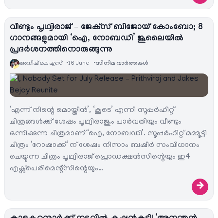
വീണ്ടും പൃഥ്വിരാജ് – ജേക്‌സ് ബിജോയ് കോംബോ; 8
ഗാനങ്ങളുമായി ‘ഐ, നോബഡി’ ജൂലൈയിൽ
പ്രദർശനത്തിനൊരുങ്ങുന്നു
അനീഷ്‌ കെ എസ്
16 June
സിനിമ വാര്‍ത്തകള്‍
‘എന്ന് നിന്റെ മൊയ്തീൻ’, ‘കൂടെ’ എന്നീ സൂപ്പർഹിറ്റ്
ചിത്രങ്ങൾക്ക് ശേഷം പൃഥ്വിരാജും പാർവതിയും വീണ്ടും
ഒന്നിക്കുന്ന ചിത്രമാണ് ‘ഐ, നോബഡി’. സൂപ്പർഹിറ്റ് മമ്മൂട്ടി
ചിത്രം ‘റോഷാക്ക്‘ ന് ശേഷം നിസാം ബഷീർ സംവിധാനം
ചെയ്യുന്ന ചിത്രം പൃഥ്വിരാജ് പ്രൊഡക്ഷൻസിന്റെയും ഇ4
എക്സ്പെരിമെന്റ്സിന്റെയും…
→