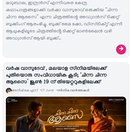
മധുബാല, ഇന്ദ്രൻസ് എന്നിവരെ കേന്ദ്ര
കഥാപാത്രങ്ങളാക്കി വർഷാ വാസുദേവ് ഒരുക്കിയ “ചിന്ന
ചിന്ന ആസൈ” എന്ന ചിത്രത്തിന്റെ അഡ്വാൻസ് ടിക്കറ്റ്
ബുക്കിംഗ് ആരംഭിച്ചു. ബുക്ക് മൈ ഷോ, ഡിസ്ട്രിക്റ്റ് എന്നീ
ആപ്പുകളിലൂടെ ചിത്രത്തിൻ്റെ ടിക്കറ്റ് ഓൺലൈൻ വഴി
അഡ്വാൻസ് ആയി ബുക്ക്…
→
വർഷ വാസുദേവ് , മലയാള സിനിമയിലേക്ക്
പുതിയൊരു സംവിധായിക കൂടി; ‘ചിന്ന ചിന്ന
ആസൈ’ ജൂൺ 19 ന് തിയേറ്ററുകളിലേക്ക്
അനീഷ്‌ കെ എസ്
17 June
സിനിമ വാര്‍ത്തകള്‍