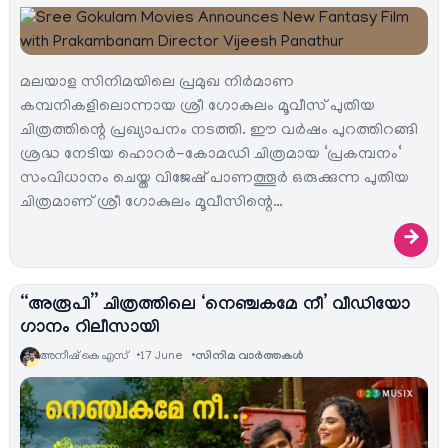
മലയാള സിനിമയിലെ പ്രമുഖ നിർമാണ
കമ്പനികളിലൊന്നായ ശ്രീ ഗോകുലം മൂവീസ് പുതിയ
ചിത്രത്തിന്റെ പ്രഖ്യാപനം നടത്തി. ഈ വർഷം പുറത്തിറങ്ങി
ശ്രദ്ധ നേടിയ ഹൊറർ-കോമഡി ചിത്രമായ ‘പ്രകമ്പനം‘
സംവിധാനം ചെയ്ത വിജേഷ് പാണത്തൂർ ഒരുക്കുന്ന പുതിയ
ചിത്രമാണ് ശ്രീ ഗോകുലം മൂവീസിന്റെ…
→
“അരൂപി” ചിത്രത്തിലെ ‘നെഞ്ചകമേ നീ’ വീഡിയോ
ഗാനം റിലീസായി
അനീഷ്‌ കെ എസ്
17 June
സിനിമ വാര്‍ത്തകള്‍